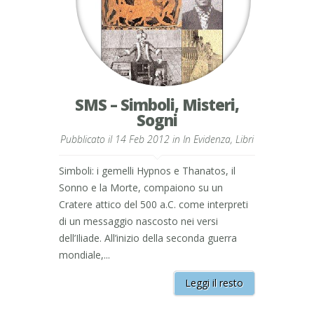
SMS – Simboli, Misteri,
Sogni
Pubblicato il 14 Feb 2012 in
In Evidenza
,
Libri
Simboli: i gemelli Hypnos e Thanatos, il
Sonno e la Morte, compaiono su un
Cratere attico del 500 a.C. come interpreti
di un messaggio nascosto nei versi
dell’Iliade. All’inizio della seconda guerra
mondiale,...
Leggi il resto