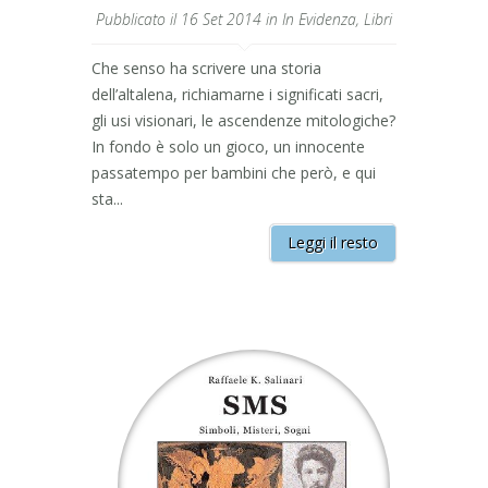
Pubblicato il 16 Set 2014 in
In Evidenza
,
Libri
Che senso ha scrivere una storia
dell’altalena, richiamarne i significati sacri,
gli usi visionari, le ascendenze mitologiche?
In fondo è solo un gioco, un innocente
passatempo per bambini che però, e qui
sta...
Leggi il resto