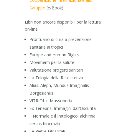
Cooperazione Internazionale allo
Sviluppo
(e-Book)
Libri non ancora disponibili per la lettura
on-line:
Prontuario di cura a prevenzione
sanitaria ai tropici
Europe and Human Rights
Movimenti per la salute
Valutazione progetti sanitari
La Trilogia della Re-esitenza
Alias: Aleph, Mundus Imaginalis
Borgesianus
VITRIOL e Massoneria
Ex Tenebris, Immagini dall’Oscurità
Il Normale e il Patologico: alchimia
versus biocrazia
Le Pietre Filosofali