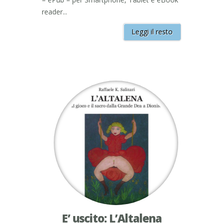
reader...
Leggi il resto
E’ uscito: L’Altalena