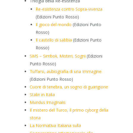
Trilogia della Re-esistenza
Re-esistenza contro Sopra-vivenza
(Edizioni Punto Rosso)
Il gioco del mondo
(Edizioni Punto
Rosso)
Il castello di sabbia
(Edizioni Punto
Rosso)
SMS – Simboli, Misteri, Sogni
(Edizioni
Punto Rosso)
Tuffarsi, aubiografia di una Immagine
(Edizioni Punto Rosso)
Cuore di tenebra, un sogno di guarigione
Stalin in Italia
Mundus Imaginalis
Il mistero del Turco, il primo cyborg della
storia
La Normativa Italiana sulla