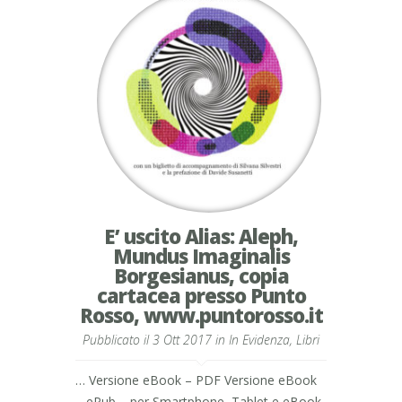
E’ uscito Alias: Aleph,
Mundus Imaginalis
Borgesianus, copia
cartacea presso Punto
Rosso, www.puntorosso.it
Pubblicato il 3 Ott 2017 in
In Evidenza
,
Libri
… Versione eBook – PDF Versione eBook
– ePub – per Smartphone, Tablet e eBook