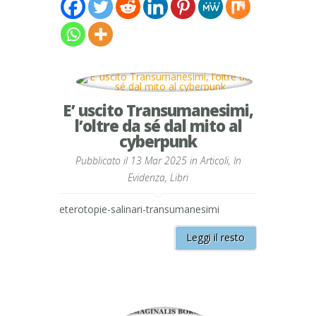
E’ uscito Transumanesimi,
l’oltre da sé dal mito al
cyberpunk
Pubblicato il 13 Mar 2025 in
Articoli
,
In
Evidenza
,
Libri
eterotopie-salinari-transumanesimi
Leggi il resto