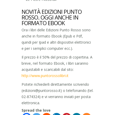
NOVITÀ EDIZIONI PUNTO
ROSSO. OGGI ANCHE IN
FORMATO EBOOK
Ora i libri delle Edizioni Punto Rosso sono
anche in formato Ebook (Epub e Pdf,
quindi per Ipad e altri dispositivi elettronici
e per i semplici computer ecc.).
Il prezzo è il 50% del prezzo di copertina. A
breve, nel formato Ebook, i libri saranno
acquistabili e scaricabili dal sito:
http://www.puntorossolibri.it
Potete richiederli direttamente scrivendo
(edizioni@puntorosso.it) o telefonando (tel.
02-874324) e vi verranno inviati per posta
elettronica.
Spread the love