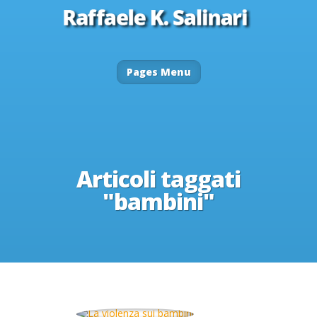
Pages Menu
Articoli taggati
"bambini"