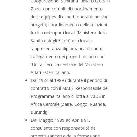
Cooperazione Sanitaria della D.G.C.S in
Zaire, con compiti di coordinamento
delle equipes di esperti operanti nei vari
progetti; coordinamento delle relazioni
fra le controparti locali (Ministero della
Sanità e degli Esteri) e la locale
rappresentanza diplomatica italiana;
collegamento dei progetti in loco con
l’Unità Tecnica centrale del Ministero
Affari Esteri Italiano.
Dal 1984 al 1989 ( durante il periodo di
contratto con il MAE) Responsabile del
Programma italiano di lotta all’AIDS in
Africa Centrale.(Zaire, Congo, Ruanda,
Burundi)
Dal Maggio 1989 ad Aprile 91,
consulente con responsabilità dei
progetti sanitari e della formazione