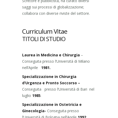
Scrittore e pubblicista, ha curato diversi
saggi sui processi di globalizzazione;
collabora con diverse riviste del settore.
Curriculum Vitae
TITOLI DI STUDIO
Laurea in Medicina e Chirurgia
–
Conseguita presso l’Università di Milano
nell’Aprile
1981.
Specializzazione in Chirurgia
d’Urgenza e Pronto Soccorso –
Conseguita presso l’Università di Bari nel
luglio
1985
.
Specializzazione in Ostetricia e
Ginecologia-
Conseguita presso
l’Università di Bologna nell’Aprile
1992
.