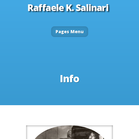
Pages Menu
Info