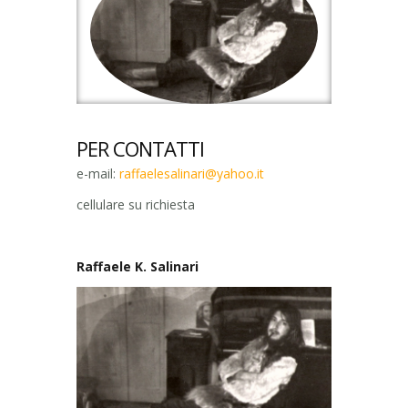
PER CONTATTI
e-mail:
raffaelesalinari@yahoo.it
cellulare su richiesta
Raffaele K. Salinari