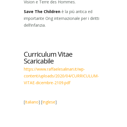
Vision e Terre des Hommes.
Save The Children
è la più antica ed
importante Ong internazionale per i diritti
dell’infanzia.
Curriculum Vitae
Scaricabile
https://www.raffaelesalinari.it/wp-
content/uploads/2020/04/CURRICULUM-
VITAE-dicembre-2109.pdf
[
Italiano
] [
Inglese
]