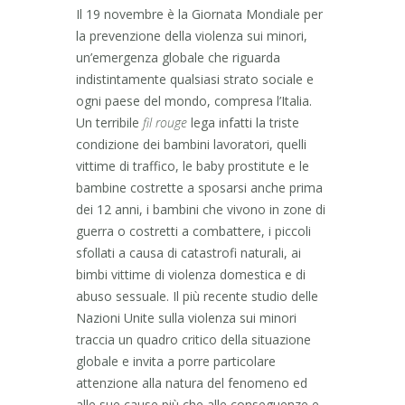
Il 19 novembre è la Giornata Mondiale per
la prevenzione della violenza sui minori,
un’emergenza globale che riguarda
indistintamente qualsiasi strato sociale e
ogni paese del mondo, compresa l’Italia.
Un terribile
fil rouge
lega infatti la triste
condizione dei bambini lavoratori, quelli
vittime di traffico, le baby prostitute e le
bambine costrette a sposarsi anche prima
dei 12 anni, i bambini che vivono in zone di
guerra o costretti a combattere, i piccoli
sfollati a causa di catastrofi naturali, ai
bimbi vittime di violenza domestica e di
abuso sessuale.
Il più recente studio delle
Nazioni Unite sulla violenza sui minori
traccia un quadro critico della situazione
globale e invita a porre particolare
attenzione alla natura del fenomeno ed
alle sue cause più che alle conseguenze e