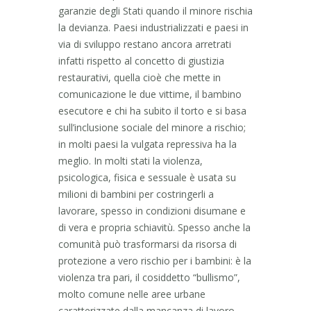
garanzie degli Stati quando il minore rischia
la devianza. Paesi industrializzati e paesi in
via di sviluppo restano ancora arretrati
infatti rispetto al concetto di giustizia
restaurativi, quella cioè che mette in
comunicazione le due vittime, il bambino
esecutore e chi ha subito il torto e si basa
sull’inclusione sociale del minore a rischio;
in molti paesi la vulgata repressiva ha la
meglio. In molti stati la violenza,
psicologica, fisica e sessuale è usata su
milioni di bambini per costringerli a
lavorare, spesso in condizioni disumane e
di vera e propria schiavitù. Spesso anche la
comunità può trasformarsi da risorsa di
protezione a vero rischio per i bambini: è la
violenza tra pari, il cosiddetto “bullismo”,
molto comune nelle aree urbane
caratterizzate dalla mancanza di lavoro,