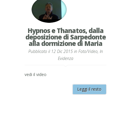
Hypnos e Thanatos, dalla
deposizione di Sarpedonte
alla dormizione di Maria
Pubblicato il 12 Dic 2015 in
Foto/Video
,
In
Evidenza
vedi il video
Leggi il resto