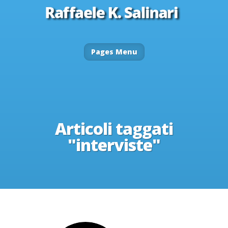
Pages Menu
Articoli taggati
"interviste"