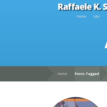
Home
Libri
Home
Posts Tagged