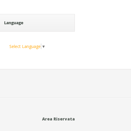
Language
Select Language
▼
Area Riservata