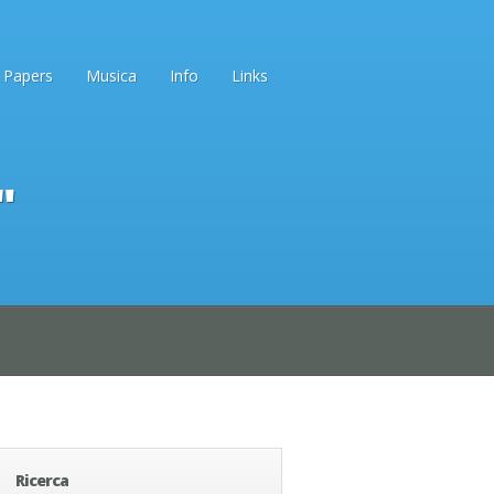
Papers
Musica
Info
Links
"
Ricerca