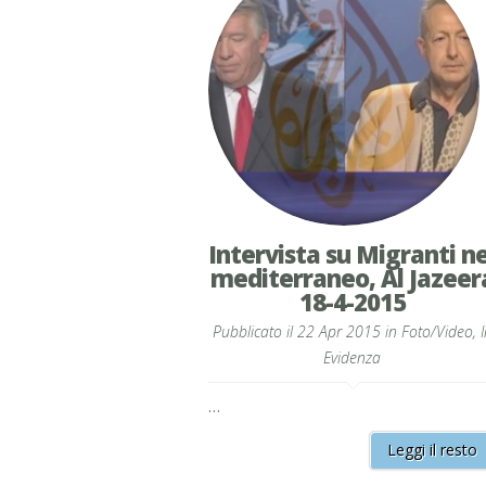
Intervista su Migranti ne
mediterraneo, Al Jazeer
18-4-2015
Pubblicato il 22 Apr 2015 in
Foto/Video
,
I
Evidenza
…
Leggi il resto