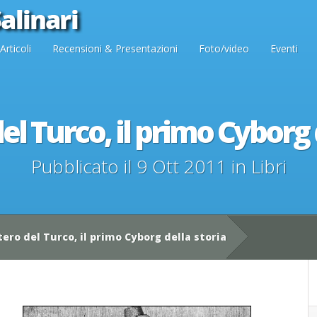
Articoli
Recensioni & Presentazioni
Foto/video
Eventi
del Turco, il primo Cyborg 
Pubblicato il 9 Ott 2011 in
Libri
tero del Turco, il primo Cyborg della storia