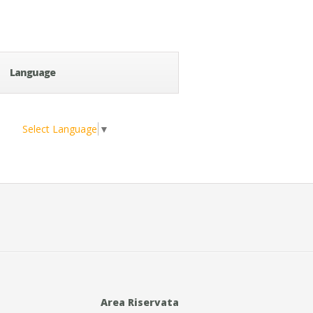
Language
Select Language
▼
Area Riservata