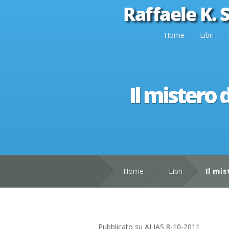
Home
Libri
Il mistero 
Home
Libri
Il mis
Pubblicato su ALIAS 8-10-2011