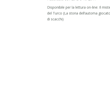
Disponibile per la lettura on-line: Il mist
del Turco (La storia dell’automa giocat
di scacchi)