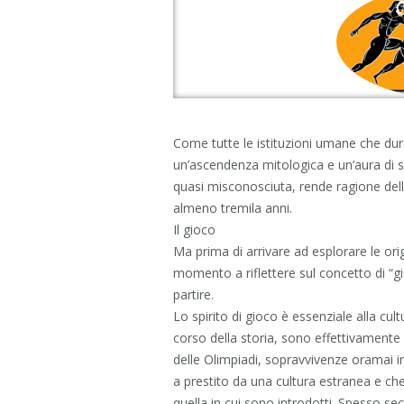
Come tutte le istituzioni umane che du
un’ascendenza mitologica e un’aura di 
quasi misconosciuta, rende ragione della
almeno tremila anni.
Il gioco
Ma prima di arrivare ad esplorare le ori
momento a riflettere sul concetto di 
partire.
Lo spirito di gioco è essenziale alla cultu
corso della storia, sono effettivamente 
delle Olimpiadi, sopravvivenze oramai 
a prestito da una cultura estranea e che 
quella in cui sono introdotti. Spesso se