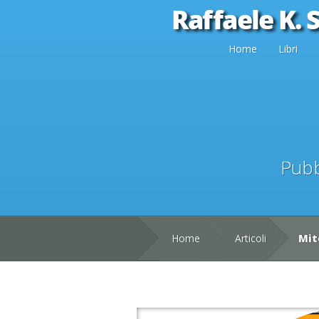
Home
Libri
Pubb
Home
Articoli
Mito