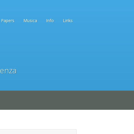
Papers
Musica
Info
Links
denza