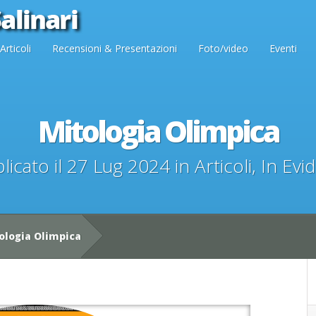
Articoli
Recensioni & Presentazioni
Foto/video
Eventi
Mitologia Olimpica
licato il 27 Lug 2024 in
Articoli
,
In Evi
logia Olimpica