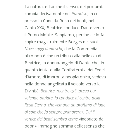
La natura, ed anche il senso, dei profumi,
cambia decisamente nel
Paradiso
, in cui
presso la Candida Rosa dei beati, nel
Canto XXX, Beatrice conduce Dante verso
il Primo Mobile. Sappiamo, perché ce lo fa
capire magistralmente Borges nei suoi
Nove saggi danteschi
, che la Commedia
altro non è che un tributo alla bellezza di
Beatrice, la donna-angelo di Dante che, in
quanto iniziato alla Confraternita dei Fedeli
d’Amore, di impronta neoplatonica, vedeva
nella donna angelicata il veicolo verso la
Divinità
: Beatrice, mentre egli taceva pur
volendo parlare, lo conduce al centro della
Rosa Eterna, che «emana un profumo di lode
al sole che fa sempre primavera». Qui il
vortice dei beati sembra come
«inebriato da li
odori»: immagine somma dell’essenza che