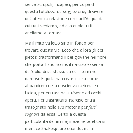
senza scrupoli, incapaci, per colpa di
questa totalizzante soggezione, di vivere
un’autentica relazione con quell’Acqua da
cui tutti veniamo, ed alla quale tutti
aneliamo a tornare.
Ma il mito va letto sino in fondo per
trovare questa via. Ecco che allora gli dei
pietosi trasformano il bel giovane nel fiore
che porta il suo nome: il narciso essenza
dell’oblio di se stessi, da cui il termine
narcosi. E qui la narcosi è intesa come
abbandono della coscienza razionale e
lucida, per entrare nella rêverie ad occhi
aperti. Per trasmutarsi Narciso entra
trasognato nella
sua
materia per
farsi
sognare
da essa. Certo a questa
particolarità dell’immaginazione poetica si
riferisce Shakespeare quando, nella