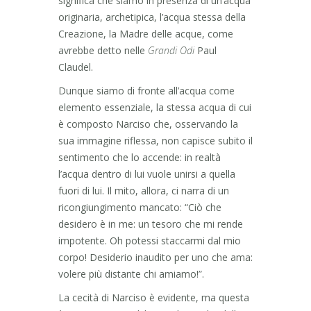
significa che siamo in presenza di un’acqua
originaria, archetipica, l’acqua stessa della
Creazione, la Madre delle acque, come
avrebbe detto nelle
Grandi Odi
Paul
Claudel.
Dunque siamo di fronte all’acqua come
elemento essenziale, la stessa acqua di cui
è composto Narciso che, osservando la
sua immagine riflessa, non capisce subito il
sentimento che lo accende: in realtà
l’acqua dentro di lui vuole unirsi a quella
fuori di lui. Il mito, allora, ci narra di un
ricongiungimento mancato: “Ciò che
desidero è in me: un tesoro che mi rende
impotente. Oh potessi staccarmi dal mio
corpo! Desiderio inaudito per uno che ama:
volere più distante chi amiamo!”.
La cecità di Narciso è evidente, ma questa