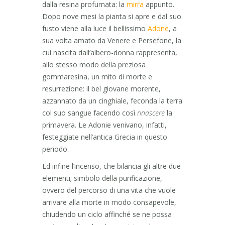
dalla resina profumata: la
mirra
appunto.
Dopo nove mesi la pianta si apre e dal suo
fusto viene alla luce il bellissimo
Adone
, a
sua volta amato da Venere e Persefone, la
cui nascita dall’albero-donna rappresenta,
allo stesso modo della preziosa
gommaresina, un mito di morte e
resurrezione: il bel giovane morente,
azzannato da un cinghiale, feconda la terra
col suo sangue facendo così
rinascere
la
primavera. Le Adonie venivano, infatti,
festeggiate nell’antica Grecia in questo
periodo.
Ed infine l’incenso, che bilancia gli altre due
elementi; simbolo della purificazione,
ovvero del percorso di una vita che vuole
arrivare alla morte in modo consapevole,
chiudendo un ciclo affinché se ne possa