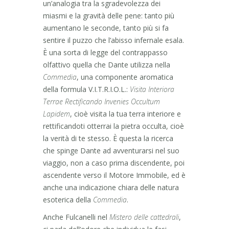
un’analogia tra la sgradevolezza dei
miasmi e la gravità delle pene: tanto più
aumentano le seconde, tanto più si fa
sentire il puzzo che l’abisso infernale esala.
È una sorta di legge del contrappasso
olfattivo quella che Dante utilizza nella
Commedia
, una componente aromatica
della formula V.I.T.R.I.O.L.:
Visita Interiora
Terrae Rectificando Invenies Occultum
Lapidem
, cioè visita la tua terra interiore e
rettificandoti otterrai la pietra occulta, cioè
la verità di te stesso. È questa la ricerca
che spinge Dante ad avventurarsi nel suo
viaggio, non a caso prima discendente, poi
ascendente verso il Motore Immobile, ed è
anche una indicazione chiara delle natura
esoterica della
Commedia
.
Anche Fulcanelli nel
Mistero delle cattedrali
,