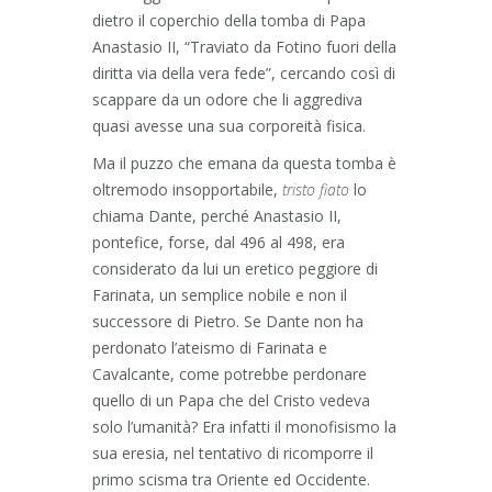
dietro il coperchio della tomba di Papa
Anastasio II, “Traviato da Fotino fuori della
diritta via della vera fede”, cercando così di
scappare da un odore che li aggrediva
quasi avesse una sua corporeità fisica.
Ma il puzzo che emana da questa tomba è
oltremodo insopportabile,
tristo fiato
lo
chiama Dante, perché Anastasio II,
pontefice, forse, dal 496 al 498, era
considerato da lui un eretico peggiore di
Farinata, un semplice nobile e non il
successore di Pietro. Se Dante non ha
perdonato l’ateismo di Farinata e
Cavalcante, come potrebbe perdonare
quello di un Papa che del Cristo vedeva
solo l’umanità? Era infatti il monofisismo la
sua eresia, nel tentativo di ricomporre il
primo scisma tra Oriente ed Occidente.