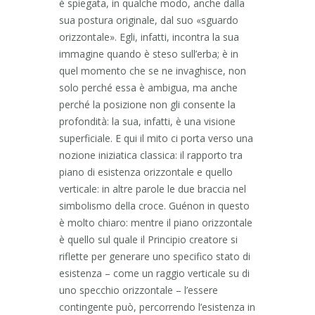
è spiegata, in qualche modo, anche dalla
sua postura originale, dal suo «sguardo
orizzontale». Egli, infatti, incontra la sua
immagine quando è steso sull’erba; è in
quel momento che se ne invaghisce, non
solo perché essa è ambigua, ma anche
perché la posizione non gli consente la
profondità: la sua, infatti, è una visione
superficiale. E qui il mito ci porta verso una
nozione iniziatica classica: il rapporto tra
piano di esistenza orizzontale e quello
verticale: in altre parole le due braccia nel
simbolismo della croce. Guénon in questo
è molto chiaro: mentre il piano orizzontale
è quello sul quale il Principio creatore si
riflette per generare uno specifico stato di
esistenza – come un raggio verticale su di
uno specchio orizzontale – l’essere
contingente può, percorrendo l’esistenza in