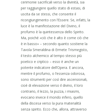
cerimonie sacrificali verso la divinità, sia
per raggiungere quello stato di estasi, di
uscita da se stessi, che consente il
ricongiungimento con l’Essere. Se, infatti, la
luce è la manifestazione del Divino, il
profumo è la quintessenza dello Spirito.
Ma, poiché «ciò che è alto è come ciò che
è in basso» – secondo quanto sostiene la
Tavola Smeraldina di Ermete Trismegisto,
il testo alchemico al tempo stesso più
poetico e criptico – esso è anche un
potente indicatore dell’Opera. E ancora,
mentre il profumo, o l’essenza odorosa,
sono strumenti per così dire ascensionali,
cioè di elevazione verso il divino, il loro
contrario, il lezzo, la puzza, i miasmi,
evocano invece il mondo infero, quello
della discesa verso la pura materialità
senza spirito. Ecco che, allora, attraverso