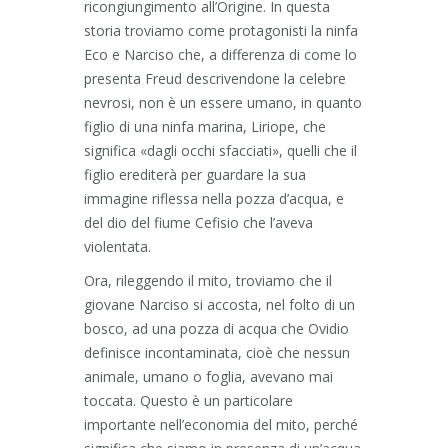
ricongiungimento all’Origine. In questa
storia troviamo come protagonisti la ninfa
Eco e Narciso che, a differenza di come lo
presenta Freud descrivendone la celebre
nevrosi, non è un essere umano, in quanto
figlio di una ninfa marina, Liriope, che
significa «dagli occhi sfacciati», quelli che il
figlio erediterà per guardare la sua
immagine riflessa nella pozza d’acqua, e
del dio del fiume Cefisio che l’aveva
violentata.
Ora, rileggendo il mito, troviamo che il
giovane Narciso si accosta, nel folto di un
bosco, ad una pozza di acqua che Ovidio
definisce incontaminata, cioè che nessun
animale, umano o foglia, avevano mai
toccata. Questo è un particolare
importante nell’economia del mito, perché