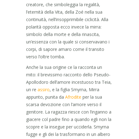
creatore, che simboleggia la regalità,
l’eternità della Vita, della Zoé nella sua
continuità, nell’insopprimibile ciclicità. Alla
polarità opposta ecco invece la mirra:
simbolo della morte e della rinascita,
un’essenza con la quale si conservavano i
corpi, di sapore amaro come il transito
verso l’oltre tomba.
Anche la sua origine ce la racconta un
mito: il brevissimo racconto dello Pseudo-
Apollodoro dell’amore incestuoso tra Teia,
un re
assiro
, e la figlia Smyrna, Mirra
appunto, punita da
Afrodite
per la sua
scarsa devozione con l’amore verso il
genitore. La ragazza riesce con l’inganno a
giacere col padre fino a quando egli non la
scopre e la insegue per ucciderla. Smyrna
fugge e gli dei la trasformano in un albero