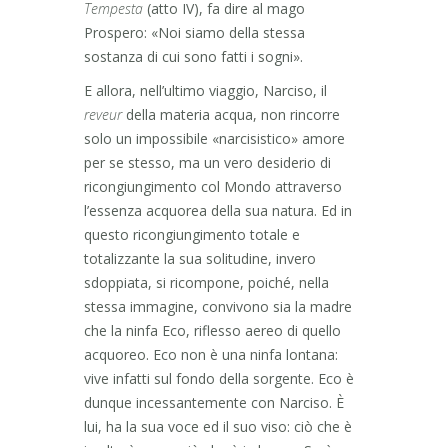
Tempesta
(atto IV), fa dire al mago
Prospero: «Noi siamo della stessa
sostanza di cui sono fatti i sogni».
E allora, nell’ultimo viaggio, Narciso, il
reveur
della materia acqua, non rincorre
solo un impossibile «narcisistico» amore
per se stesso, ma un vero desiderio di
ricongiungimento col Mondo attraverso
l’essenza acquorea della sua natura. Ed in
questo ricongiungimento totale e
totalizzante la sua solitudine, invero
sdoppiata, si ricompone, poiché, nella
stessa immagine, convivono sia la madre
che la ninfa Eco, riflesso aereo di quello
acquoreo. Eco non è una ninfa lontana:
vive infatti sul fondo della sorgente. Eco è
dunque incessantemente con Narciso. È
lui, ha la sua voce ed il suo viso: ciò che è