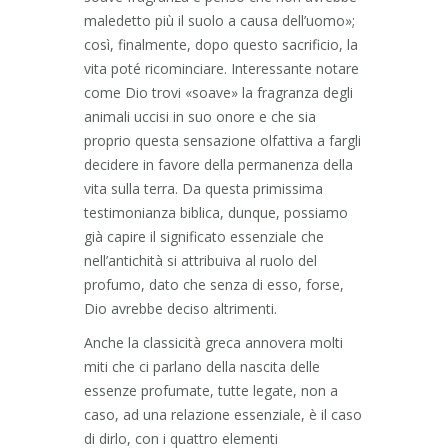
maledetto più il suolo a causa dell’uomo»;
così, finalmente, dopo questo sacrificio, la
vita poté ricominciare. Interessante notare
come Dio trovi «soave» la fragranza degli
animali uccisi in suo onore e che sia
proprio questa sensazione olfattiva a fargli
decidere in favore della permanenza della
vita sulla terra. Da questa primissima
testimonianza biblica, dunque, possiamo
già capire il significato essenziale che
nell’antichità si attribuiva al ruolo del
profumo, dato che senza di esso, forse,
Dio avrebbe deciso altrimenti.
Anche la classicità greca annovera molti
miti che ci parlano della nascita delle
essenze profumate, tutte legate, non a
caso, ad una relazione essenziale, è il caso
di dirlo, con i quattro elementi