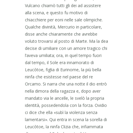
Vulcano chiamò tutti gli dei ad assistere
alla scena, e questo fu motivo di
chiacchiere per eoni nelle sale olimpiche.
Qualche divinità, Mercurio in particolare,
disse anche chiaramente che avrebbe
voluto trovarsi al posto di Marte. Ma la dea
decise di umiliare con un amore tragico chi
l’aveva umiliata; ora, in quel tempo fuori
dal tempo, il Sole era innamorato di
Leucòtoe, figlia di Eurinome, la più bella
ninfa che esistesse nel paese del re
Orcamo. Si narra che una notte il dio entrò
nella dimora della ragazza e, dopo aver
mandato via le ancelle, le svelò la propria
identità, possedendola con la forza. Ovidio
ci dice che ella «subì la violenza senza
lamentarsi». Qui entra in scena la sorella di
Leucòtoe, la ninfa Clizia che, infiammata