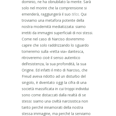
dominio, ne ha obnubilato la mente. Sarà
solo nel morire che la comprensione si
emenderà, raggiungerà il suo
télos
. Qui
troviamo una metafora potente della
nostra modernità mediatizzata: siamo
irretiti da immagini superficiali di noi stessi.
Come nel caso di Narciso dovremmo
capire che solo raddrizzando lo sguardo
torneremo sulla «retta via» dantesca,
ritroveremo cioè il senso autentico
dell’esistenza, la sua profondità, la sua
Origine. Ed infatti il mito di Narciso, che
Freud aveva ridotto ad un disturbo del
singolo, è diventato oggi la cifra di una
società massificata in cui troppi individui
sono come distaccati dalla realtà di se
stessi: siamo una civiltà narcisistica non
tanto perché innamorati della nostra
stessa immagine, ma perché la serviamo