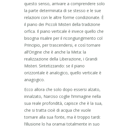
questo senso, arrivare a comprendere solo
la parte determinata di se stesso e le sue
relazioni con le altre forme condizionate. È
il piano dei Piccoli Misteri della tradizione
orfica. Il piano verticale è invece quello che
bisogna risalire per il ricongiungimento col
Principio, per trascendersi, e così tornare
all’Origine che è anche la Meta: la
realizzazione della Liberazione, i Grandi
Misteri. Sintetizzando: se il piano
orizzontale è analogico, quello verticale è
anagogico.
Ecco allora che solo dopo essersi alzato,
innalzato, Narciso coglie l’immagine nella
sua reale profondità, capisce che è la sua,
che si tratta cioè di acqua che vuole
tornare alla sua fonte, ma è troppo tardi:
l’illusione lo ha oramai totalmente in suo