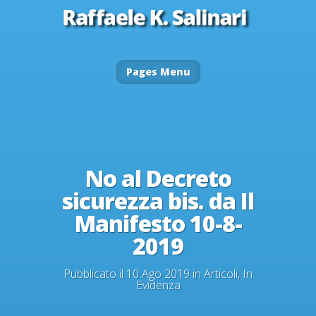
Pages Menu
No al Decreto
sicurezza bis. da Il
Manifesto 10-8-
2019
Pubblicato il 10 Ago 2019 in
Articoli
,
In
Evidenza