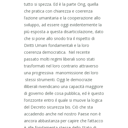
tutto si spezza. Ed è la parte Ong, quella
che pratica con chiarezza e coerenza
l’azione umanitaria e la cooperazione allo
sviluppo, ad essere oggi evidentemente la
più esposta a questa disarticolazione, dato
che si pone allo snodo tra il rispetto di
Diritti Umani fondamentali e la loro
coerenza democratica. Nel recente
passato molti regimi liberali sono stati
trasformati nel loro contrario attraverso
una progressiva manomissione dei loro
stessi strumenti. Oggi le democrazie
illiberali rivendicano una capacità maggiore
di governo delle cosa pubblica, ed è questo
l’orizzonte entro il quale si muove la logica
del Decreto sicurezza bis. Ciò che sta
accadendo anche nel nostro Paese non è
ancora abbastanza per capire che l’attacco
è alle fondamenta stesse dello Stato di