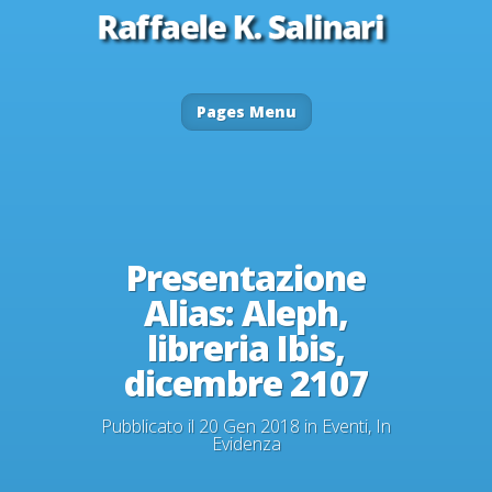
Pages Menu
Presentazione
Alias: Aleph,
libreria Ibis,
dicembre 2107
Pubblicato il 20 Gen 2018 in
Eventi
,
In
Evidenza