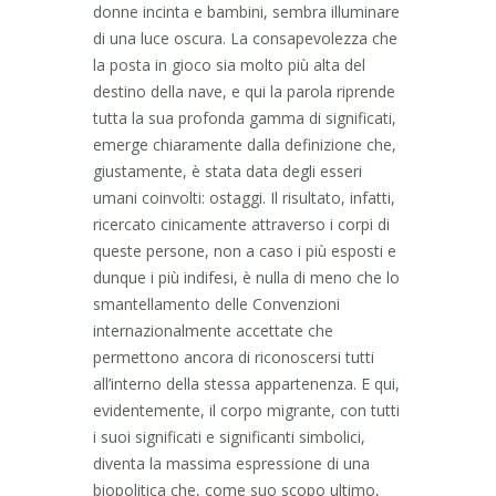
donne incinta e bambini, sembra illuminare
di una luce oscura. La consapevolezza che
la posta in gioco sia molto più alta del
destino della nave, e qui la parola riprende
tutta la sua profonda gamma di significati,
emerge chiaramente dalla definizione che,
giustamente, è stata data degli esseri
umani coinvolti: ostaggi. Il risultato, infatti,
ricercato cinicamente attraverso i corpi di
queste persone, non a caso i più esposti e
dunque i più indifesi, è nulla di meno che lo
smantellamento delle Convenzioni
internazionalmente accettate che
permettono ancora di riconoscersi tutti
all’interno della stessa appartenenza. E qui,
evidentemente, il corpo migrante, con tutti
i suoi significati e significanti simbolici,
diventa la massima espressione di una
biopolitica che, come suo scopo ultimo,