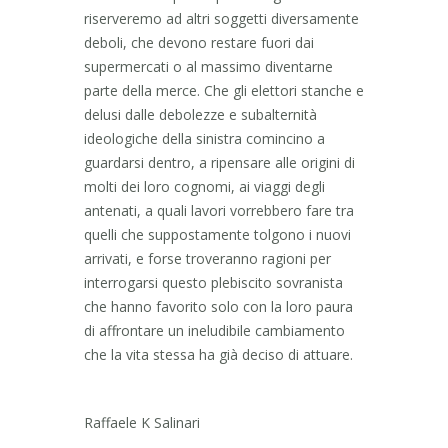
riserveremo ad altri soggetti diversamente
deboli, che devono restare fuori dai
supermercati o al massimo diventarne
parte della merce. Che gli elettori stanche e
delusi dalle debolezze e subalternità
ideologiche della sinistra comincino a
guardarsi dentro, a ripensare alle origini di
molti dei loro cognomi, ai viaggi degli
antenati, a quali lavori vorrebbero fare tra
quelli che suppostamente tolgono i nuovi
arrivati, e forse troveranno ragioni per
interrogarsi questo plebiscito sovranista
che hanno favorito solo con la loro paura
di affrontare un ineludibile cambiamento
che la vita stessa ha già deciso di attuare.
Raffaele K Salinari