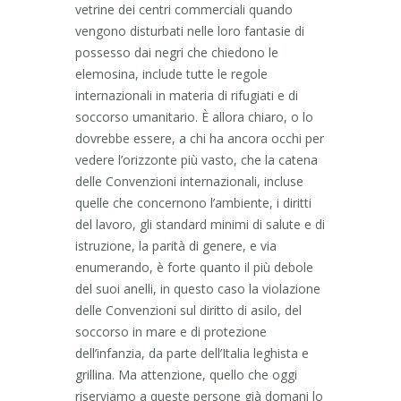
vetrine dei centri commerciali quando
vengono disturbati nelle loro fantasie di
possesso dai negri che chiedono le
elemosina, include tutte le regole
internazionali in materia di rifugiati e di
soccorso umanitario. È allora chiaro, o lo
dovrebbe essere, a chi ha ancora occhi per
vedere l’orizzonte più vasto, che la catena
delle Convenzioni internazionali, incluse
quelle che concernono l’ambiente, i diritti
del lavoro, gli standard minimi di salute e di
istruzione, la parità di genere, e via
enumerando, è forte quanto il più debole
del suoi anelli, in questo caso la violazione
delle Convenzioni sul diritto di asilo, del
soccorso in mare e di protezione
dell’infanzia, da parte dell’Italia leghista e
grillina. Ma attenzione, quello che oggi
riserviamo a queste persone già domani lo