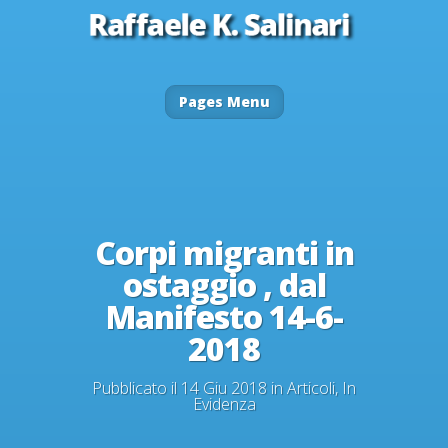
Pages Menu
Corpi migranti in
ostaggio , dal
Manifesto 14-6-
2018
Pubblicato il 14 Giu 2018 in
Articoli
,
In
Evidenza