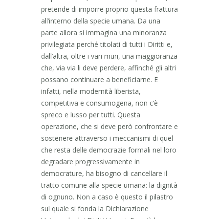
pretende di imporre proprio questa frattura
all’interno della specie umana. Da una
parte allora si immagina una minoranza
privilegiata perché titolati di tutti i Diritti e,
dall’altra, oltre i vari muri, una maggioranza
che, via via li deve perdere, affinché gli altri
possano continuare a beneficiarne. E
infatti, nella modernità liberista,
competitiva e consumogena, non c’è
spreco e lusso per tutti. Questa
operazione, che si deve però confrontare e
sostenere attraverso i meccanismi di quel
che resta delle democrazie formali nel loro
degradare progressivamente in
democrature, ha bisogno di cancellare il
tratto comune alla specie umana: la dignità
di ognuno. Non a caso è questo il pilastro
sul quale si fonda la Dichiarazione