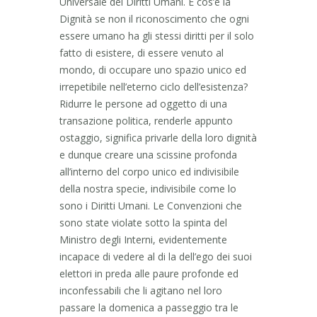
Universale dei Diritti Umani. E cos’è la
Dignità se non il riconoscimento che ogni
essere umano ha gli stessi diritti per il solo
fatto di esistere, di essere venuto al
mondo, di occupare uno spazio unico ed
irrepetibile nell’eterno ciclo dell’esistenza?
Ridurre le persone ad oggetto di una
transazione politica, renderle appunto
ostaggio, significa privarle della loro dignità
e dunque creare una scissine profonda
all’interno del corpo unico ed indivisibile
della nostra specie, indivisibile come lo
sono i Diritti Umani. Le Convenzioni che
sono state violate sotto la spinta del
Ministro degli Interni, evidentemente
incapace di vedere al di la dell’ego dei suoi
elettori in preda alle paure profonde ed
inconfessabili che li agitano nel loro
passare la domenica a passeggio tra le