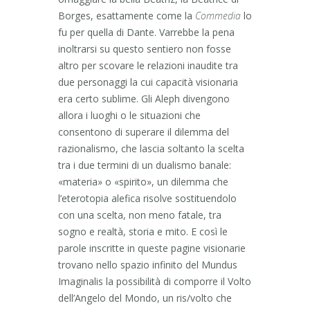
Borges, esattamente come la
Commedia
lo
fu per quella di Dante. Varrebbe la pena
inoltrarsi su questo sentiero non fosse
altro per scovare le relazioni inaudite tra
due personaggi la cui capacità visionaria
era certo sublime. Gli Aleph divengono
allora i luoghi o le situazioni che
consentono di superare il dilemma del
razionalismo, che lascia soltanto la scelta
tra i due termini di un dualismo banale:
«materia» o «spirito», un dilemma che
l’eterotopia alefica risolve sostituendolo
con una scelta, non meno fatale, tra
sogno e realtà, storia e mito. E così le
parole inscritte in queste pagine visionarie
trovano nello spazio infinito del Mundus
Imaginalis la possibilità di comporre il Volto
dell’Angelo del Mondo, un ris/volto che