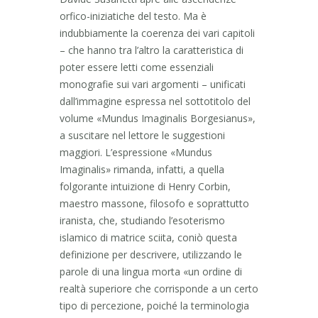
orfico-iniziatiche del testo. Ma è
indubbiamente la coerenza dei vari capitoli
– che hanno tra l’altro la caratteristica di
poter essere letti come essenziali
monografie sui vari argomenti – unificati
dall’immagine espressa nel sottotitolo del
volume «Mundus Imaginalis Borgesianus»,
a suscitare nel lettore le suggestioni
maggiori. L’espressione «Mundus
Imaginalis» rimanda, infatti, a quella
folgorante intuizione di Henry Corbin,
maestro massone, filosofo e soprattutto
iranista, che, studiando l’esoterismo
islamico di matrice sciita, coniò questa
definizione per descrivere, utilizzando le
parole di una lingua morta «un ordine di
realtà superiore che corrisponde a un certo
tipo di percezione, poiché la terminologia