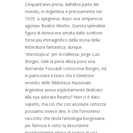
Cinquant’anni prima, dall’altra parte del
mondo, in Argentina e precisamente nel
1929, si spegneva, dopo una «imperiosa
agonia» Beatriz Viterbo. Questa splendida
figura di donna era amata dallo scrittore
forse più immaginifico della storia della
letteratura fantastica, dunque
“eterotopica” per eccellenza: Jorge Luis
Borges. Vale la pena allora porsi una
domanda: Foucault conosceva Borges, ed
in particolare il testo che il Direttore
emerito delle Biblioteca Nazionale
Argentina aveva esplicitamente dedicato
alla sua adorata Beatriz? Non ci è dato
saperlo, ma ciò che con assoluta certezza
possiamo invece dire, è che l’omonimo
racconto che titola l’antologia borgesiana
più famosa è certo la descrizione
maggiormente intrisa di poesia di una