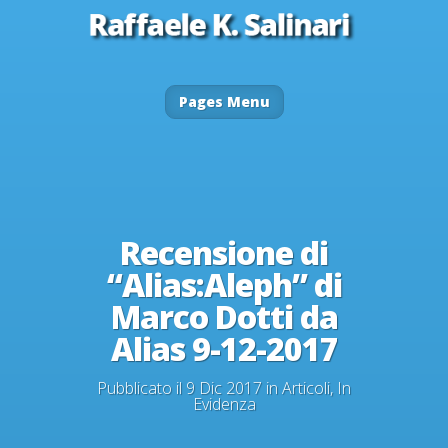
Pages Menu
Recensione di
“Alias:Aleph” di
Marco Dotti da
Alias 9-12-2017
Pubblicato il 9 Dic 2017 in
Articoli
,
In
Evidenza