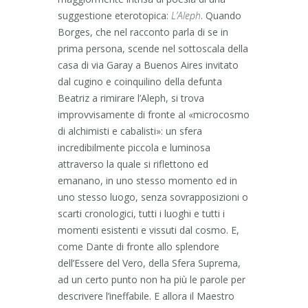
suggestione eterotopica:
L’Aleph
. Quando
Borges, che nel racconto parla di se in
prima persona, scende nel sottoscala della
casa di via Garay a Buenos Aires invitato
dal cugino e coinquilino della defunta
Beatriz a rimirare l’Aleph, si trova
improvvisamente di fronte al «microcosmo
di alchimisti e cabalisti»: un sfera
incredibilmente piccola e luminosa
attraverso la quale si riflettono ed
emanano, in uno stesso momento ed in
uno stesso luogo, senza sovrapposizioni o
scarti cronologici, tutti i luoghi e tutti i
momenti esistenti e vissuti dal cosmo. E,
come Dante di fronte allo splendore
dell’Essere del Vero, della Sfera Suprema,
ad un certo punto non ha più le parole per
descrivere l’ineffabile. E allora il Maestro