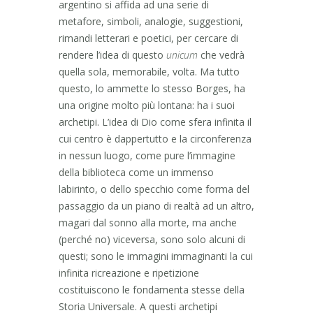
argentino si affida ad una serie di
metafore, simboli, analogie, suggestioni,
rimandi letterari e poetici, per cercare di
rendere l’idea di questo
unicum
che vedrà
quella sola, memorabile, volta. Ma tutto
questo, lo ammette lo stesso Borges, ha
una origine molto più lontana: ha i suoi
archetipi. L’idea di Dio come sfera infinita il
cui centro è dappertutto e la circonferenza
in nessun luogo, come pure l’immagine
della biblioteca come un immenso
labirinto, o dello specchio come forma del
passaggio da un piano di realtà ad un altro,
magari dal sonno alla morte, ma anche
(perché no) viceversa, sono solo alcuni di
questi; sono le immagini immaginanti la cui
infinita ricreazione e ripetizione
costituiscono le fondamenta stesse della
Storia Universale. A questi archetipi