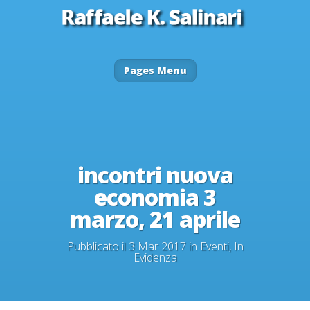
Pages Menu
incontri nuova
economia 3
marzo, 21 aprile
Pubblicato il 3 Mar 2017 in
Eventi
,
In
Evidenza