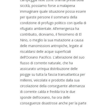
siccità, possiamo forse a malapena
immaginare quale situazione possa essere
per queste persone il sommarsi della
condizione di profugo politico con quella di
rifugiato ambientale. All’emergenza ha
contribuito, dicevamo, il fenomeno di El
Nino, o meglio la sua mutazione a causa
delle manomissioni antropiche, legate al
riscaldarsi delle acque superficiali
dell’Oceano Pacifico. L’alterazione del suo
flusso di corrente naturale, che ha
assicurato un’equa distribuzione delle
piogge su tutta la fascia transatlantica per
millenni, veicolate e prodotte dalla sua
circolazione della conseguente alternanza
di corrente calda e fredda tra le due
sponde dell’oceano, ha ora delle
conseguenze disastrose anche per la parte