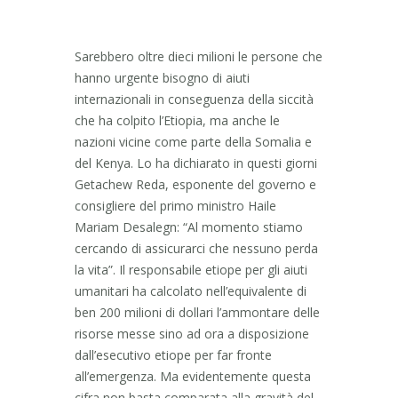
Sarebbero oltre dieci milioni le persone che
hanno urgente bisogno di aiuti
internazionali in conseguenza della siccità
che ha colpito l’Etiopia, ma anche le
nazioni vicine come parte della Somalia e
del Kenya. Lo ha dichiarato in questi giorni
Getachew Reda, esponente del governo e
consigliere del primo ministro Haile
Mariam Desalegn: “Al momento stiamo
cercando di assicurarci che nessuno perda
la vita”. Il responsabile etiope per gli aiuti
umanitari ha calcolato nell’equivalente di
ben 200 milioni di dollari l’ammontare delle
risorse messe sino ad ora a disposizione
dall’esecutivo etiope per far fronte
all’emergenza. Ma evidentemente questa
cifra non basta comparata alla gravità del