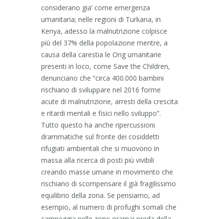
considerano gia’ come emergenza
umanitaria; nelle regioni di Turkana, in
Kenya, adesso la malnutrizione colpisce
più del 37% della popolazione mentre, a
causa della carestia le Ong umanitarie
presenti in loco, come Save the Children,
denunciano che “circa 400.000 bambini
rischiano di sviluppare nel 2016 forme
acute di malnutrizione, arresti della crescita
e ritardi mentali e fisici nello sviluppo”.
Tutto questo ha anche ripercussioni
drammatiche sul fronte dei cosiddetti
rifugiati ambientali che si muovono in
massa alla ricerca di posti più vivibili
creando masse umane in movimento che
rischiano di scompensare il già fragilissimo
equilibrio della zona. Se pensiamo, ad
esempio, al numero di profughi somali che
campeggia nelle zone oramai preda della