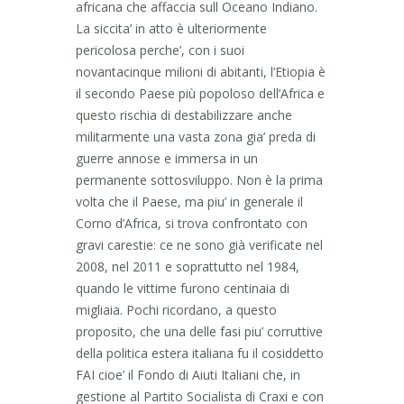
africana che affaccia sull Oceano Indiano.
La siccita’ in atto è ulteriormente
pericolosa perche’, con i suoi
novantacinque milioni di abitanti, l’Etiopia è
il secondo Paese più popoloso dell’Africa e
questo rischia di destabilizzare anche
militarmente una vasta zona gia’ preda di
guerre annose e immersa in un
permanente sottosviluppo. Non è la prima
volta che il Paese, ma piu’ in generale il
Corno d’Africa, si trova confrontato con
gravi carestie: ce ne sono già verificate nel
2008, nel 2011 e soprattutto nel 1984,
quando le vittime furono centinaia di
migliaia. Pochi ricordano, a questo
proposito, che una delle fasi piu’ corruttive
della politica estera italiana fu il cosiddetto
FAI cioe’ il Fondo di Aiuti Italiani che, in
gestione al Partito Socialista di Craxi e con