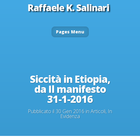
Pages Menu
Siccità in Etiopia,
da Il manifesto
31-1-2016
Pubblicato il 30 Gen 2016 in
Articoli
,
In
Evidenza