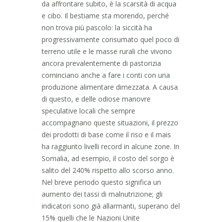
da affrontare subito, è la scarsità di acqua
e cibo. Il bestiame sta morendo, perché
non trova più pascolo: la siccità ha
progressivamente consumato quel poco di
terreno utile e le masse rurali che vivono
ancora prevalentemente di pastorizia
cominciano anche a fare i conti con una
produzione alimentare dimezzata. A causa
di questo, e delle odiose manovre
speculative locali che sempre
accompagnano queste situazioni, il prezzo
dei prodotti di base come il riso e il mais
ha raggiunto livelli record in alcune zone. In
Somalia, ad esempio, il costo del sorgo è
salito del 240% rispetto allo scorso anno.
Nel breve periodo questo significa un
aumento dei tassi di malnutrizione; gli
indicatori sono già allarmanti, superano del
15% quelli che le Nazioni Unite