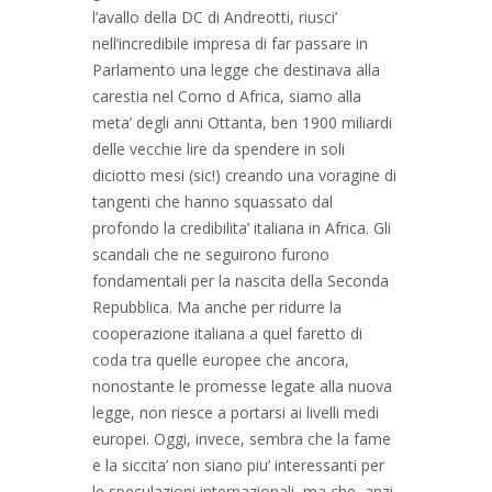
l’avallo della DC di Andreotti, riusci’
nell’incredibile impresa di far passare in
Parlamento una legge che destinava alla
carestia nel Corno d Africa, siamo alla
meta’ degli anni Ottanta, ben 1900 miliardi
delle vecchie lire da spendere in soli
diciotto mesi (sic!) creando una voragine di
tangenti che hanno squassato dal
profondo la credibilita’ italiana in Africa. Gli
scandali che ne seguirono furono
fondamentali per la nascita della Seconda
Repubblica. Ma anche per ridurre la
cooperazione italiana a quel faretto di
coda tra quelle europee che ancora,
nonostante le promesse legate alla nuova
legge, non riesce a portarsi ai livelli medi
europei. Oggi, invece, sembra che la fame
e la siccita’ non siano piu’ interessanti per
le speculazioni internazionali, ma che, anzi,