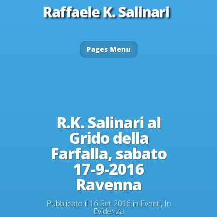
Pages Menu
R.K. Salinari al
Grido della
Farfalla, sabato
17-9-2016
Ravenna
Pubblicato il 16 Set 2016 in
Eventi
,
In
Evidenza