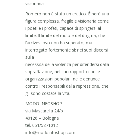
visionaria.
Romero non è stato un eretico. È però una
figura complessa, fragile e visionaria come
i poeti e i profeti, capace di spingersi al
limite. Il limite del ruolo e del dogma, che
l’arcivescovo non ha superato, ma
interrogato fortemente sì: nei suoi discorsi
sulla
necessità della violenza per difendersi dalla
sopraffazione, nel suo rapporto con le
organizzazioni popolari, nelle denunce
contro i responsabili della repressione, che
gli sono costate la vita.
MODO INFOSHOP
via Mascarella 24/b
40126 – Bologna
tel. 051/5871012
info@modoinfoshop.com