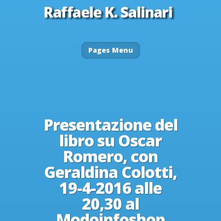
Pages Menu
Presentazione del
libro su Oscar
Romero, con
Geraldina Colotti,
19-4-2016 alle
20,30 al
Modoinfoshop