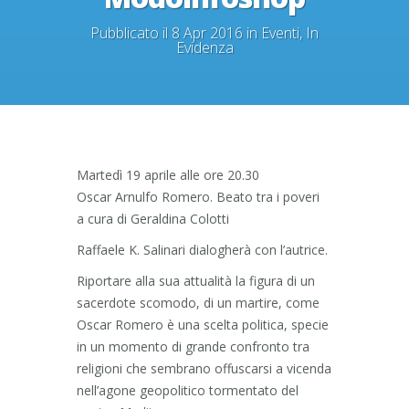
Pubblicato il 8 Apr 2016 in
Eventi
,
In
Evidenza
Martedì 19 aprile alle ore 20.30
Oscar Arnulfo Romero. Beato tra i poveri
a cura di Geraldina Colotti
Raffaele K. Salinari dialogherà con l’autrice.
Riportare alla sua attualità la figura di un
sacerdote scomodo, di un martire, come
Oscar Romero è una scelta politica, specie
in un momento di grande confronto tra
religioni che sembrano offuscarsi a vicenda
nell’agone geopolitico tormentato del