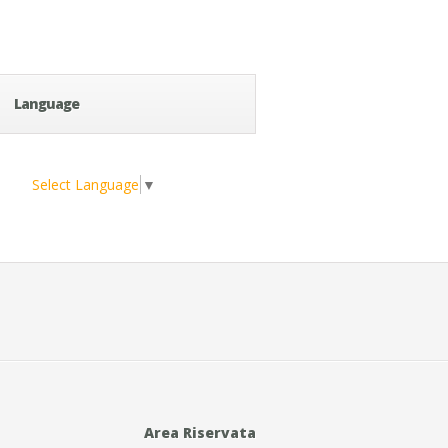
Language
Select Language
▼
Area Riservata