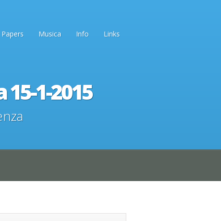
Papers
Musica
Info
Links
a 15-1-2015
enza