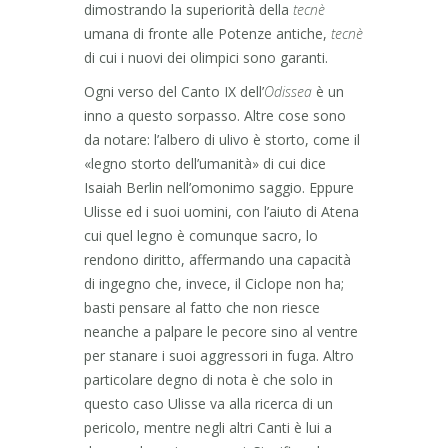
dimostrando la superiorità della
tecnè
umana di fronte alle Potenze antiche,
tecnè
di cui i nuovi dei olimpici sono garanti.
Ogni verso del Canto IX dell’
Odissea
è un
inno a questo sorpasso. Altre cose sono
da notare: l’albero di ulivo è storto, come il
«legno storto dell’umanità» di cui dice
Isaiah Berlin nell’omonimo saggio. Eppure
Ulisse ed i suoi uomini, con l’aiuto di Atena
cui quel legno è comunque sacro, lo
rendono diritto, affermando una capacità
di ingegno che, invece, il Ciclope non ha;
basti pensare al fatto che non riesce
neanche a palpare le pecore sino al ventre
per stanare i suoi aggressori in fuga. Altro
particolare degno di nota è che solo in
questo caso Ulisse va alla ricerca di un
pericolo, mentre negli altri Canti è lui a