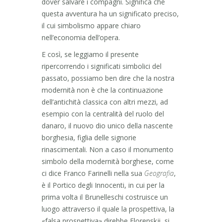
dover salvare i compagni. Significa che
questa avventura ha un significato preciso,
il cui simbolismo appare chiaro
nell’economia dell’opera.
E così, se leggiamo il presente
ripercorrendo i significati simbolici del
passato, possiamo ben dire che la nostra
modernità non è che la continuazione
dell’antichità classica con altri mezzi, ad
esempio con la centralità del ruolo del
danaro, il nuovo dio unico della nascente
borghesia, figlia delle signorie
rinascimentali. Non a caso il monumento
simbolo della modernità borghese, come
ci dice Franco Farinelli nella sua
Geografia
,
è il Portico degli Innocenti, in cui per la
prima volta il Brunelleschi costruisce un
luogo attraverso il quale la prospettiva, la
«falsa prospettiva» direbbe Florenskji, si