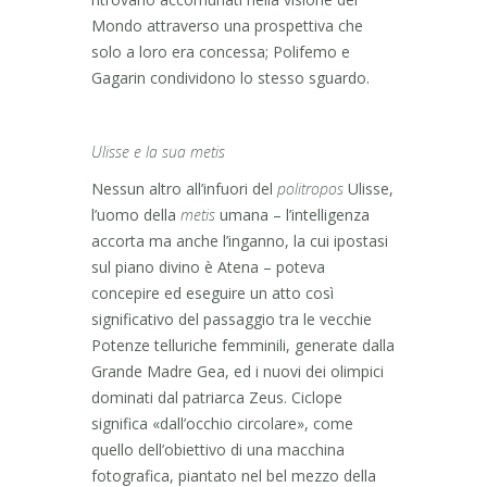
Mondo attraverso una prospettiva che
solo a loro era concessa; Polifemo e
Gagarin condividono lo stesso sguardo.
Ulisse e la sua metis
Nessun altro all’infuori del
politropos
Ulisse,
l’uomo della
metis
umana – l’intelligenza
accorta ma anche l’inganno, la cui ipostasi
sul piano divino è Atena – poteva
concepire ed eseguire un atto così
significativo del passaggio tra le vecchie
Potenze telluriche femminili, generate dalla
Grande Madre Gea, ed i nuovi dei olimpici
dominati dal patriarca Zeus. Ciclope
significa «dall’occhio circolare», come
quello dell’obiettivo di una macchina
fotografica, piantato nel bel mezzo della