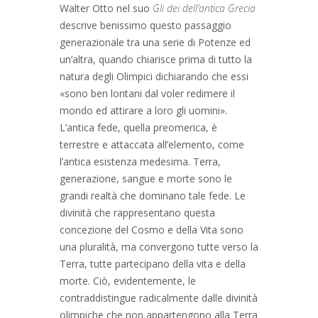
Walter Otto nel suo
Gli dei dell’antica Grecia
descrive benissimo questo passaggio
generazionale tra una serie di Potenze ed
un‘altra, quando chiarisce prima di tutto la
natura degli Olimpici dichiarando che essi
«sono ben lontani dal voler redimere il
mondo ed attirare a loro gli uomini».
L’antica fede, quella preomerica, è
terrestre e attaccata all’elemento, come
l’antica esistenza medesima. Terra,
generazione, sangue e morte sono le
grandi realtà che dominano tale fede. Le
divinità che rappresentano questa
concezione del Cosmo e della Vita sono
una pluralità, ma convergono tutte verso la
Terra, tutte partecipano della vita e della
morte. Ciò, evidentemente, le
contraddistingue radicalmente dalle divinità
olimpiche che non appartengono alla Terra