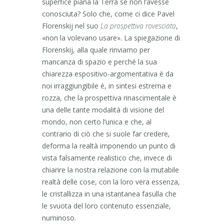
superfice piana la Terra se non l’avesse
conosciuta? Solo che, come ci dice Pavel
Florenskij nel suo
La prospettiva rovesciata
,
«non la volevano usare». La spiegazione di
Florenskij, alla quale rinviamo per
mancanza di spazio e perché la sua
chiarezza espositivo-argomentativa è da
noi irraggiungibile è, in sintesi estrema e
rozza, che la prospettiva rinascimentale è
una delle tante modalità di visione del
mondo, non certo l’unica e che, al
contrario di ciò che si suole far credere,
deforma la realtà imponendo un punto di
vista falsamente realistico che, invece di
chiarire la nostra relazione con la mutabile
realtà delle cose, con la loro vera essenza,
le cristallizza in una istantanea fasulla che
le svuota del loro contenuto essenziale,
numinoso.