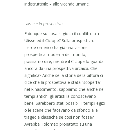
indistruttibile – alle vicende umane.
Ulisse e la prospettiva
E dunque su cosa si gioca il conflitto tra
Ulisse ed il Ciclope? Sulla prospettiva.
L’eroe omerico ha già una visione
prospettica moderna del mondo,
possiamo dire, mentre il Ciclope lo guarda
ancora da una prospettiva arcaica. Che
significa? Anche se la storia della pittura ci
dice che la prospettiva è stata “scoperta”
nel Rinascimento, sappiamo che anche nei
tempi antichi gli artisti la conoscevano
bene. Sarebbero stati possibili i templi egizi
o le scene che facevano da sfondo alle
tragedie classiche se così non fosse?
Avrebbe Tolomeo proiettato su una