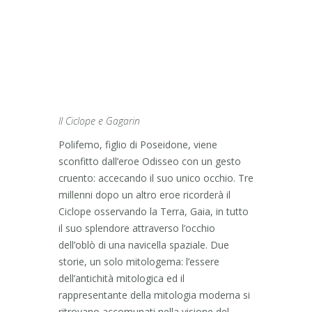
Il Ciclope e Gagarin
Polifemo, figlio di Poseidone, viene
sconfitto dall’eroe Odisseo con un gesto
cruento: accecando il suo unico occhio. Tre
millenni dopo un altro eroe ricorderà il
Ciclope osservando la Terra, Gaia, in tutto
il suo splendore attraverso l’occhio
dell’oblò di una navicella spaziale. Due
storie, un solo mitologema: l’essere
dell’antichità mitologica ed il
rappresentante della mitologia moderna si
ritrovano accomunati nella visione del