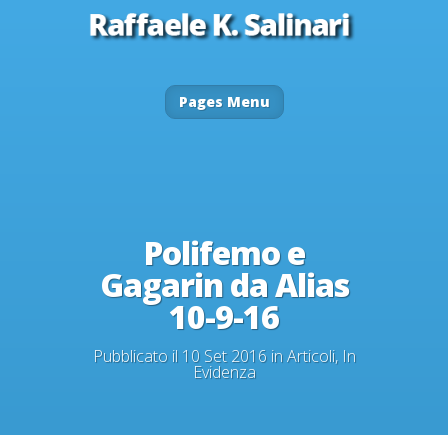
Pages Menu
Polifemo e
Gagarin da Alias
10-9-16
Pubblicato il 10 Set 2016 in
Articoli
,
In
Evidenza