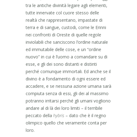
tra le antiche divinità legare agli elementi,
tutte innervate col cuore stesso delle
realtà che rappresentano, impastate di
terra e di sangue, custodi, come le Erinni
nei confronti di Oreste di quelle regole
inviolabili che sanciscono l’ordine naturale
ed immutabile delle cose, e un “ordine
nuovo” in cui è l’uomo a comandare su di
esse, e gli dei sono distanti e distinti
perché comunque immortali. Ed anche se il
divino è a fondamento di ogni essere ed
accadere, e se nessuna azione umana sarà
compiuta senza di essi, gli dei al massimo
potranno irritarsi perché gli umani vogliono
andare al di là dei loro limiti – il terribile
peccato della
hybris
– dato che è il regno
olimpico quello che veramente conta per
loro.