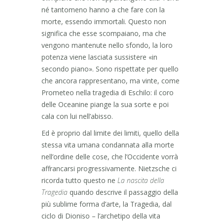
né tantomeno hanno a che fare con la
morte, essendo immortali. Questo non
significa che esse scompaiano, ma che
vengono mantenute nello sfondo, la loro
potenza viene lasciata sussistere «in
secondo piano». Sono rispettate per quello
che ancora rappresentano, ma vinte, come
Prometeo nella tragedia di Eschilo: il coro
delle Oceanine piange la sua sorte e poi
cala con lui nell’abisso.
Ed è proprio dal limite dei limiti, quello della
stessa vita umana condannata alla morte
nell’ordine delle cose, che l’Occidente vorrà
affrancarsi progressivamente. Nietzsche ci
ricorda tutto questo ne
La nascita della
Tragedia
quando descrive il passaggio della
più sublime forma d’arte, la Tragedia, dal
ciclo di Dioniso – l’archetipo della vita