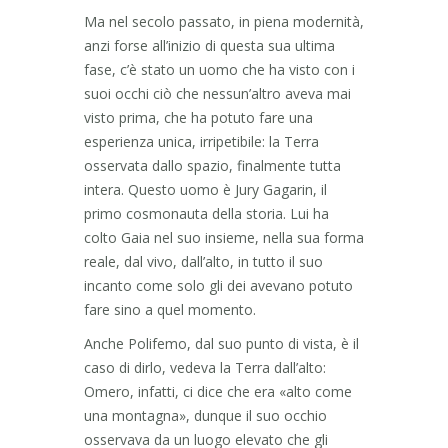
Ma nel secolo passato, in piena modernità,
anzi forse all’inizio di questa sua ultima
fase, c’è stato un uomo che ha visto con i
suoi occhi ciò che nessun’altro aveva mai
visto prima, che ha potuto fare una
esperienza unica, irripetibile: la Terra
osservata dallo spazio, finalmente tutta
intera. Questo uomo è Jury Gagarin, il
primo cosmonauta della storia. Lui ha
colto Gaia nel suo insieme, nella sua forma
reale, dal vivo, dall’alto, in tutto il suo
incanto come solo gli dei avevano potuto
fare sino a quel momento.
Anche Polifemo, dal suo punto di vista, è il
caso di dirlo, vedeva la Terra dall’alto:
Omero, infatti, ci dice che era «alto come
una montagna», dunque il suo occhio
osservava da un luogo elevato che gli