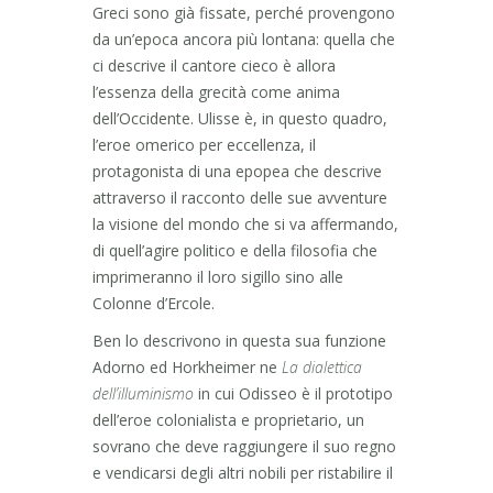
Greci sono già fissate, perché provengono
da un’epoca ancora più lontana: quella che
ci descrive il cantore cieco è allora
l’essenza della grecità come anima
dell’Occidente. Ulisse è, in questo quadro,
l’eroe omerico per eccellenza, il
protagonista di una epopea che descrive
attraverso il racconto delle sue avventure
la visione del mondo che si va affermando,
di quell’agire politico e della filosofia che
imprimeranno il loro sigillo sino alle
Colonne d’Ercole.
Ben lo descrivono in questa sua funzione
Adorno ed Horkheimer ne
La dialettica
dell’illuminismo
in cui Odisseo è il prototipo
dell’eroe colonialista e proprietario, un
sovrano che deve raggiungere il suo regno
e vendicarsi degli altri nobili per ristabilire il