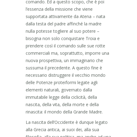
comando. Ed a questo scopo, che è poi
l’essenza della missione che viene
supportata attivamente da Atena – nata
dalla testa del padre affinché la madre
nulla potesse togliere al suo potere –
bisogna non solo conquistare Troia e
prendere così il comando sulle sue rotte
commerciali ma, soprattutto, imporre una
nuova prospettiva, un immaginario che
sussuma il precedente. A questo fine è
necessario distruggere il vecchio mondo
delle Potenze proteiformi legate agli
elementi naturali, governato dalla
immutabile legge della ciclicità, della
nascita, della vita, della morte e della
rinascita: il mondo della Grande Madre.
La nascita dell’Occidente è dunque legato
alla Grecia antica, ai suoi dei, alla sua
filosofia, alla sua politica, ma anche ad una