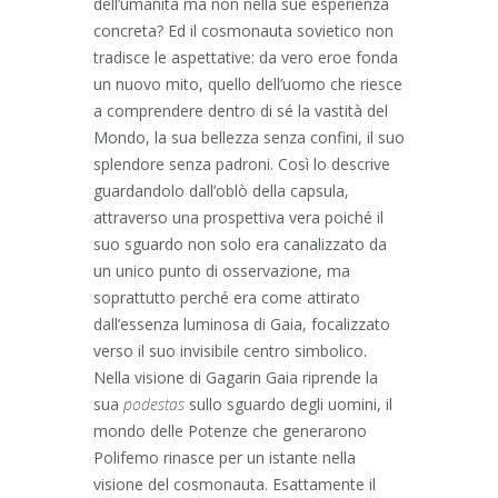
dell’umanità ma non nella sue esperienza
concreta? Ed il cosmonauta sovietico non
tradisce le aspettative: da vero eroe fonda
un nuovo mito, quello dell’uomo che riesce
a comprendere dentro di sé la vastità del
Mondo, la sua bellezza senza confini, il suo
splendore senza padroni. Così lo descrive
guardandolo dall’oblò della capsula,
attraverso una prospettiva vera poiché il
suo sguardo non solo era canalizzato da
un unico punto di osservazione, ma
soprattutto perché era come attirato
dall’essenza luminosa di Gaia, focalizzato
verso il suo invisibile centro simbolico.
Nella visione di Gagarin Gaia riprende la
sua
podestas
sullo sguardo degli uomini, il
mondo delle Potenze che generarono
Polifemo rinasce per un istante nella
visione del cosmonauta. Esattamente il