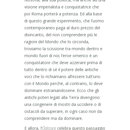
visione imperialista e conquistatrice che
poi Roma porterà a potenza. Ed alla base
di questo grande esperimento, che l’uomo
contemporaneo paga al duro prezzo del
disincanto, del non comprendere più le
ragioni del Mondo che lo circonda,
troviamo la scissione tra mondo dentro e
mondo fuori di noi; l’eroe omerico è un
conquistatore che deve azzerare prima di
tutto dentro di sé il potere delle antiche
voci che lo richiamano all’essere tutt’uno
con il Mondo perché, al contrario, lo deve
dominare estraniandosene. Ecco che gli
antichi poteri legati alla Terra divengono
una congenere di mostri da uccidere o di
ostacoli da superare, in ogni caso non da
comprendere ma da dominare.
E allora, l’
Odissea
celebra questo passaggio