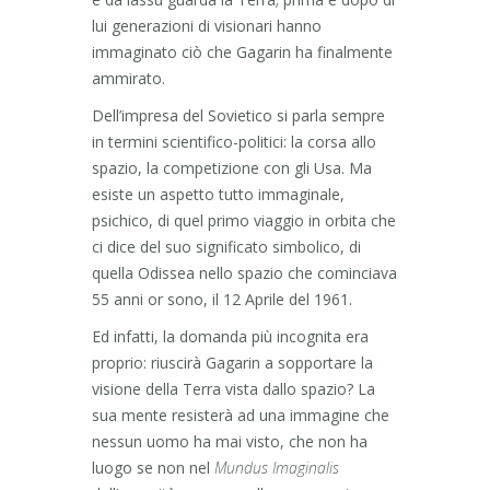
lui generazioni di visionari hanno
immaginato ciò che Gagarin ha finalmente
ammirato.
Dell’impresa del Sovietico si parla sempre
in termini scientifico-politici: la corsa allo
spazio, la competizione con gli Usa. Ma
esiste un aspetto tutto immaginale,
psichico, di quel primo viaggio in orbita che
ci dice del suo significato simbolico, di
quella Odissea nello spazio che cominciava
55 anni or sono, il 12 Aprile del 1961.
Ed infatti, la domanda più incognita era
proprio: riuscirà Gagarin a sopportare la
visione della Terra vista dallo spazio? La
sua mente resisterà ad una immagine che
nessun uomo ha mai visto, che non ha
luogo se non nel
Mundus Imaginalis