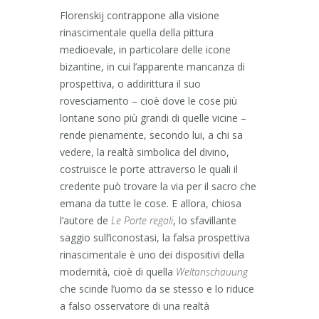
Florenskij contrappone alla visione
rinascimentale quella della pittura
medioevale, in particolare delle icone
bizantine, in cui l’apparente mancanza di
prospettiva, o addirittura il suo
rovesciamento – cioè dove le cose più
lontane sono più grandi di quelle vicine –
rende pienamente, secondo lui, a chi sa
vedere, la realtà simbolica del divino,
costruisce le porte attraverso le quali il
credente può trovare la via per il sacro che
emana da tutte le cose. E allora, chiosa
l’autore de
Le Porte regali
, lo sfavillante
saggio sull’iconostasi, la falsa prospettiva
rinascimentale è uno dei dispositivi della
modernità, cioè di quella
Weltanschauung
che scinde l’uomo da se stesso e lo riduce
a falso osservatore di una realtà