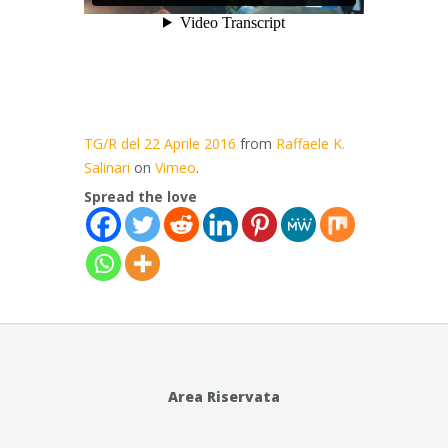
TG/R del 22 Aprile 2016
from
Raffaele K.
Salinari
on
Vimeo
.
Spread the love
Area Riservata