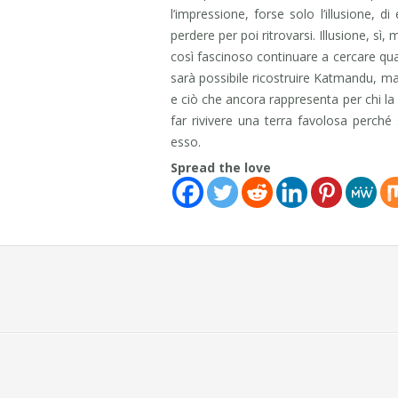
l’impressione, forse solo l’illusione, di
perdere per poi ritrovarsi. Illusione, sì, 
così fascinoso continuare a cercare q
sarà possibile ricostruire Katmandu, m
e ciò che ancora rappresenta per chi la
far rivivere una terra favolosa perch
esso.
Spread the love