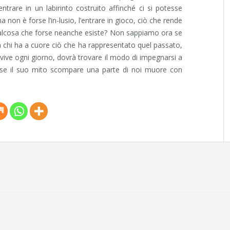
 entrare in un labirinto costruito affinché ci si potesse
ma non è forse l’in-lusio, l’entrare in gioco, ciò che rende
ualcosa che forse neanche esiste? Non sappiamo ora se
a chi ha a cuore ciò che ha rappresentato quel passato,
 vive ogni giorno, dovrà trovare il modo di impegnarsi a
é se il suo mito scompare una parte di noi muore con