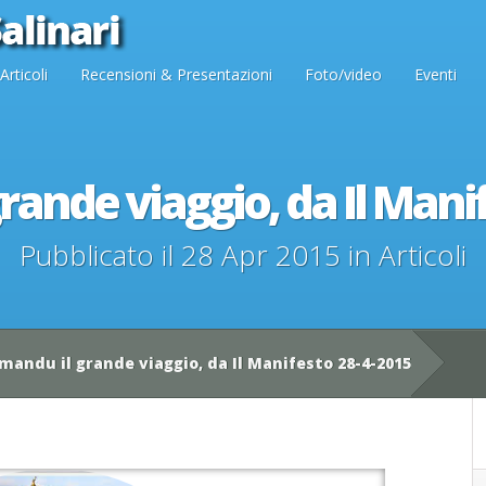
Articoli
Recensioni & Presentazioni
Foto/video
Eventi
ande viaggio, da Il Mani
Pubblicato il 28 Apr 2015 in
Articoli
andu il grande viaggio, da Il Manifesto 28-4-2015