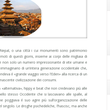
Nepal, o una città i cui monumenti sono patrimonio
moti di questi giorni, insieme ai corpi delle migliaia di
re non solo un numero impressionante di vite umane e
o immaginario di un’intera generazione occidentale che,
endeva il «grande viaggio verso l’Eden» alla ricerca di un
 nascente civilizzazione dei consumi.
 «alternativa», hippy e beat che non credevano più alle
ello stesso Occidente che si lasciavano alle spalle, al
e poggiava il suo agire più sull’organizzazione delle
 singolo. Le droghe psichedeliche, l’hascisc, ma anche