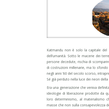
Katmandu non è solo la capitale del 
dell’umanità. Sotto le macerie dei terre
persone decedute, rischia di scompari
di costruzioni millenarie, ma lo sfond
negli anni ’60 del secolo scorso, intrapr
Sé già perduto nella luce dei neon della
Era una generazione che veniva definita
ideologie di liberazione prodotte da qu
loro determinismo, al materialismo ch
masse che non sulla consapevolezza del