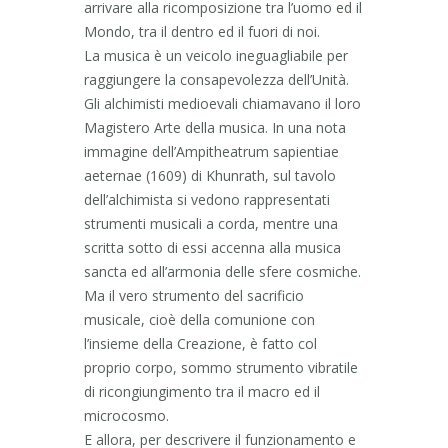
arrivare alla ricomposizione tra l’uomo ed il
Mondo, tra il dentro ed il fuori di noi.
La musica è un veicolo ineguagliabile per
raggiungere la consapevolezza dell’Unità.
Gli alchimisti medioevali chiamavano il loro
Magistero Arte della musica. In una nota
immagine dell’Ampitheatrum sapientiae
aeternae (1609) di Khunrath, sul tavolo
dell’alchimista si vedono rappresentati
strumenti musicali a corda, mentre una
scritta sotto di essi accenna alla musica
sancta ed all’armonia delle sfere cosmiche.
Ma il vero strumento del sacrificio
musicale, cioè della comunione con
l’insieme della Creazione, è fatto col
proprio corpo, sommo strumento vibratile
di ricongiungimento tra il macro ed il
microcosmo.
E allora, per descrivere il funzionamento e