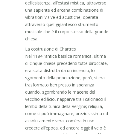
dell’esistenza, all’estasi mistica, attraverso
una sapiente ed arcana combinazione di
vibrazioni visive ed acustiche, operata
attraverso quel gigantesco strumento
musicale che è il corpo stesso della grande
chiesa.
La costruzione di Chartres
Nel 1184 l‘antica basilica romanica, ultima
di cinque chiese precedenti tutte diroccate,
era stata distrutta da un incendio; lo
sgomento della popolazione, però, si era
trasformato ben presto in speranza
quando, sgombrando le macerie del
vecchio edificio, riapparve tra i calcinacci il
lembo della tunica della Vergine; reliquia,
come si può immaginare, preziosissima ed
assolutamente vera, com’era in uso
credere all’epoca, ed ancora oggi: il velo è