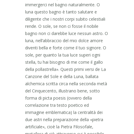
immergerci nel bagno naturalmente. O
luna questo bagno è tanto salutare e
diligente che i nostri corpi subito celestiali
rende. O sole, se non ci fosse il nobile
bagno non ci darebbe luce nessun astro. O
luna, nell’abbraccio del mio dolce amore
diventi bella e forte come il tuo signore. O
sole, per quanto la tua luce superi ogni
stella, tu hai bisogno di me come il gallo
della pollastrella». Questi primi versi de La
Canzone del Sole e della Luna, ballata
alchemica scritta circa nella seconda metà
del Cinquecento, illustrano bene, sotto
forma di picta poesis (ovvero della
correlazione tra testo poetico ed
immagine emblematica) la centralità dei
due astri nella preparazione della «pietra
artificiale», cioè la Pietra Filosofale,
metafora di ciò attraverso cui è possibile