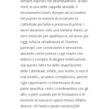
sempre esposto nel deambulatorio, al lato
nord, in una delle cappelle absidali. Il
ritrovamento bastò dunque ad accendere
nel popolo la volontà di ricostruire la
Cattedrale più bella e preziosa di prima. I
lavori durarono solo una trentina d’anni, un
vero miracolo per quell’epoca, ed ancor più
oggi; tutta la cittadinanza di Chartres
partecipò con convinzione e devozione,
aiutando come poteva i capi mastri che
ebbero il compito di dirigere l’edificazione.
Già questo fatto ha dello stupefacente:
della Cattedrale, infatti, non esiste, e non è
mai esistito, un piano complessivo, perché
ogni capomastro si interessava di una
parte specifica, certo coordinandosi con gli
altri, e però usando per le fondazioni e le
tecniche di messa in opera misure affatto
diverse: chi l’antico piede romano(296