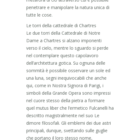
penetrare e manipolare la natura unica di
tutte le cose.
Le torri della cattedrale di Chartres
Le due torri della Cattedrale di Notre
Dame a Chartres si alzano imponenti
verso il cielo, mentre lo sguardo si perde
nel contemplare questo capolavoro
dell’architettura gotica. Su ognuna delle
sommità è possibile osservare un sole ed
una luna, segni inequivocabili che anche
qui, come in Nostra Signora di Parigi, i
simboli della Grande Opera sono impressi
nel cuore stesso della pietra a formare
quel mutus liber che l’ermetico Fulcanelli ha
descritto magistralmente nel suo Le
dimore filosofali. Gli emblemi dei due astri
principali, dunque, svettando sulle guglie
che portano il loro stesso nome,