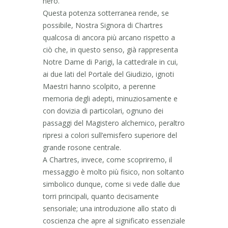
nero.
Questa potenza sotterranea rende, se
possibile, Nostra Signora di Chartres
qualcosa di ancora più arcano rispetto a
ciò che, in questo senso, già rappresenta
Notre Dame di Parigi, la cattedrale in cui,
ai due lati del Portale del Giudizio, ignoti
Maestri hanno scolpito, a perenne
memoria degli adepti, minuziosamente e
con dovizia di particolari, ognuno dei
passaggi del Magistero alchemico, peraltro
ripresi a colori sull’emisfero superiore del
grande rosone centrale.
A Chartres, invece, come scopriremo, il
messaggio è molto più fisico, non soltanto
simbolico dunque, come si vede dalle due
torri principali, quanto decisamente
sensoriale; una introduzione allo stato di
coscienza che apre al significato essenziale