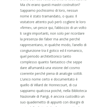
Ma chi erano questi mastri costruttori?
Sappiamo pochissimo di loro, nessun
nome è stato tramandato, o quasi. Il
visitatore attento può però cogliere le loro
«firme», un pesce qui, l’abbozzo di un volto
li: segni importanti, non solo per ricordare
la presenza dei faber ma anche perché
rappresentano, in qualche modo, l’anello di
congiunzione tra il gotico ed il romanico,
quel periodo architettonico tanto
complesso quanto fantastico che seppe
dare all’umanità una visione del cosmo
coerente perché piena di analogie sottili.
L’unico nome certo e documentato è
quello di Villard de Honnecourt, di cui
sappiamo qualcosa poiché, nella Biblioteca
Nazionale di Parigi, è ancora custodito un
suo quadernetto di appunti con disegni di