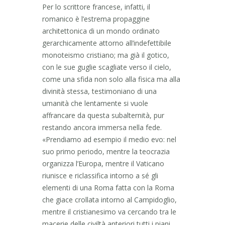
Per lo scrittore francese, infatti, il
romanico è l’estrema propaggine
architettonica di un mondo ordinato
gerarchicamente attorno all’indefettibile
monoteismo cristiano; ma già il gotico,
con le sue guglie scagliate verso il cielo,
come una sfida non solo alla fisica ma alla
divinità stessa, testimoniano di una
umanità che lentamente si vuole
affrancare da questa subalternità, pur
restando ancora immersa nella fede.
«Prendiamo ad esempio il medio evo: nel
suo primo periodo, mentre la teocrazia
organizza l’Europa, mentre il Vaticano
riunisce e riclassifica intorno a sé gli
elementi di una Roma fatta con la Roma
che giace crollata intorno al Campidoglio,
mentre il cristianesimo va cercando tra le
macerie delle civiltà anteriori tutti i piani