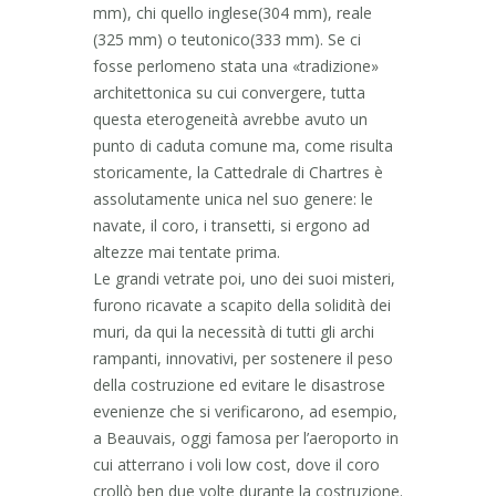
mm), chi quello inglese(304 mm), reale
(325 mm) o teutonico(333 mm). Se ci
fosse perlomeno stata una «tradizione»
architettonica su cui convergere, tutta
questa eterogeneità avrebbe avuto un
punto di caduta comune ma, come risulta
storicamente, la Cattedrale di Chartres è
assolutamente unica nel suo genere: le
navate, il coro, i transetti, si ergono ad
altezze mai tentate prima.
Le grandi vetrate poi, uno dei suoi misteri,
furono ricavate a scapito della solidità dei
muri, da qui la necessità di tutti gli archi
rampanti, innovativi, per sostenere il peso
della costruzione ed evitare le disastrose
evenienze che si verificarono, ad esempio,
a Beauvais, oggi famosa per l’aeroporto in
cui atterrano i voli low cost, dove il coro
crollò ben due volte durante la costruzione.