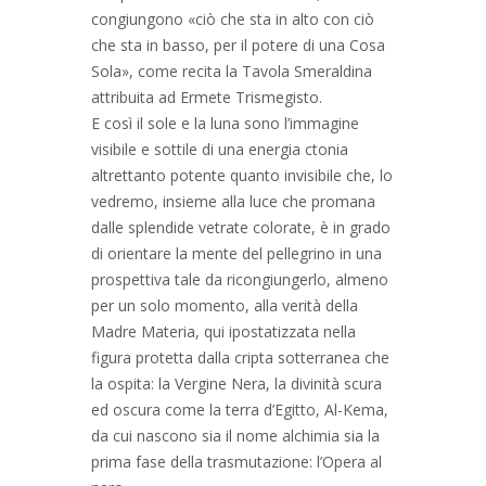
congiungono «ciò che sta in alto con ciò
che sta in basso, per il potere di una Cosa
Sola», come recita la Tavola Smeraldina
attribuita ad Ermete Trismegisto.
E così il sole e la luna sono l’immagine
visibile e sottile di una energia ctonia
altrettanto potente quanto invisibile che, lo
vedremo, insieme alla luce che promana
dalle splendide vetrate colorate, è in grado
di orientare la mente del pellegrino in una
prospettiva tale da ricongiungerlo, almeno
per un solo momento, alla verità della
Madre Materia, qui ipostatizzata nella
figura protetta dalla cripta sotterranea che
la ospita: la Vergine Nera, la divinità scura
ed oscura come la terra d’Egitto, Al-Kema,
da cui nascono sia il nome alchimia sia la
prima fase della trasmutazione: l’Opera al