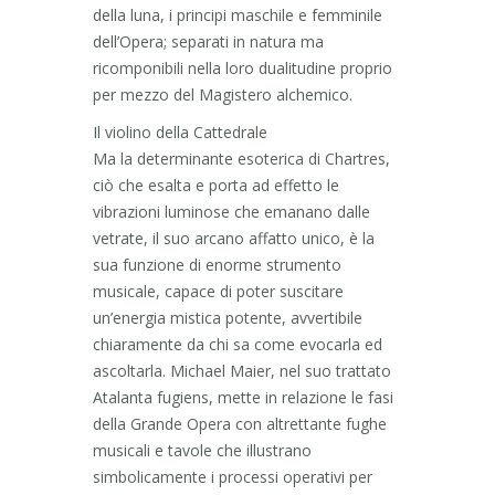
della luna, i principi maschile e femminile
dell’Opera; separati in natura ma
ricomponibili nella loro dualitudine proprio
per mezzo del Magistero alchemico.
Il violino della Cattedrale
Ma la determinante esoterica di Chartres,
ciò che esalta e porta ad effetto le
vibrazioni luminose che emanano dalle
vetrate, il suo arcano affatto unico, è la
sua funzione di enorme strumento
musicale, capace di poter suscitare
un’energia mistica potente, avvertibile
chiaramente da chi sa come evocarla ed
ascoltarla. Michael Maier, nel suo trattato
Atalanta fugiens, mette in relazione le fasi
della Grande Opera con altrettante fughe
musicali e tavole che illustrano
simbolicamente i processi operativi per