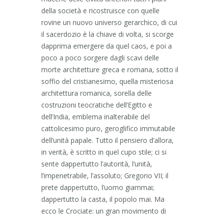
della società e ricostruisce con quelle
rovine un nuovo universo gerarchico, di cui
il sacerdozio è la chiave di volta, si scorge
dapprima emergere da quel caos, e poi a
poco a poco sorgere dagli scavi delle
morte architetture greca e romana, sotto il
soffio del cristianesimo, quella misteriosa
architettura romanica, sorella delle
costruzioni teocratiche dell’Egitto e
dell’India, emblema inalterabile del
cattolicesimo puro, geroglifico immutabile
dell’unità papale. Tutto il pensiero d’allora,
in verità, è scritto in quel cupo stile; ci si
sente dappertutto l’autorità, l’unità,
l’impenetrabile, l’assoluto; Gregorio VII; il
prete dappertutto, l’uomo giammai;
dappertutto la casta, il popolo mai. Ma
ecco le Crociate: un gran movimento di