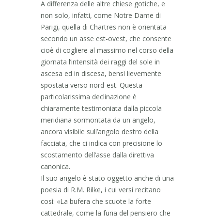
A differenza delle altre chiese gotiche, e
non solo, infatti, come Notre Dame di
Parigi, quella di Chartres non è orientata
secondo un asse est-ovest, che consente
cioè di cogliere al massimo nel corso della
giornata l’intensità dei raggi del sole in
ascesa ed in discesa, bensì lievemente
spostata verso nord-est. Questa
particolarissima declinazione è
chiaramente testimoniata dalla piccola
meridiana sormontata da un angelo,
ancora visibile sull’angolo destro della
facciata, che ci indica con precisione lo
scostamento dell’asse dalla direttiva
canonica.
Il suo angelo è stato oggetto anche di una
poesia di R.M. Rilke, i cui versi recitano
così: «La bufera che scuote la forte
cattedrale, come la furia del pensiero che