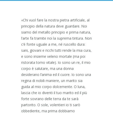
«Chi vuol fare la nostra pietra artificiale, al
principio della natura deve guardare. Noi
siamo del metallo principio e prima natura,
l’arte fa tramite noi la suprema tintura. Non
c’è fonte uguale a me, né ruscello dura:
sani, giovani e ricchi tutti rende la mia cura,
e sono insieme veleno mortale (ma poi
ristorata torno vitale). Io sono un re, il mio
corpo è salutare, ma una donna
desiderano l’anima ed il cuore. Io sono una
regina di nobili maniere, un marito sia
guida al mio corpo dolcemente. O luna,
lascia che io diventi il tuo marito ed il più
forte sovrano delle terra da te sarà
partorito. O sole, volentieri io ti sarò
obbediente, ma prima dobbiamo