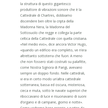
la struttura di questo gigantesco
produttore di vibrazioni sonore che è la
Cattedrale di Chartres, dobbiamo
discendere ben oltre la cripta della
Madonna Nera, la Madonna del
Sottosuolo che regge e collega la parte
celtica della Cattedrale con quella cristiana.
«Nel medio evo», dice ancora Victor Hugo,
«quando un edificio era completo, ve n’era
altrettanto sottoterra che fuori. A meno
che non fossero stati costruiti su palafitte,
come Nostra Signora di Parigi, avevano
sempre un doppio fondo. Nelle cattedrali,
vi era in certo modo un’altra cattedrale
sotterranea, bassa ed oscura, misteriosa,
cieca e muta, sotto le navate superiori che
riboccavano di luce e risuonavano di suoni
d’organo e di campane, giorno e notte».
Come vedremo bene proprio a partire da