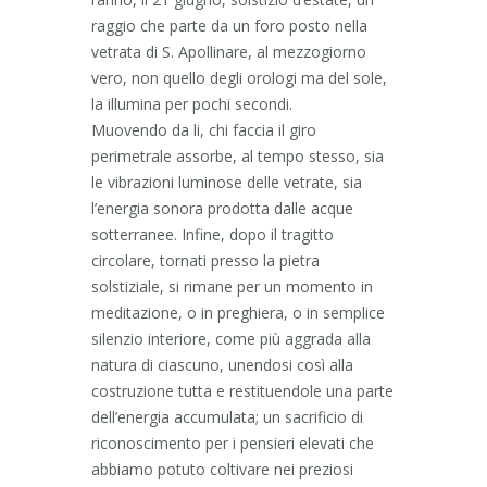
raggio che parte da un foro posto nella
vetrata di S. Apollinare, al mezzogiorno
vero, non quello degli orologi ma del sole,
la illumina per pochi secondi.
Muovendo da li, chi faccia il giro
perimetrale assorbe, al tempo stesso, sia
le vibrazioni luminose delle vetrate, sia
l’energia sonora prodotta dalle acque
sotterranee. Infine, dopo il tragitto
circolare, tornati presso la pietra
solstiziale, si rimane per un momento in
meditazione, o in preghiera, o in semplice
silenzio interiore, come più aggrada alla
natura di ciascuno, unendosi così alla
costruzione tutta e restituendole una parte
dell’energia accumulata; un sacrificio di
riconoscimento per i pensieri elevati che
abbiamo potuto coltivare nei preziosi