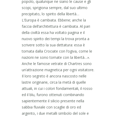
popolo, qualunque ne siano le cause e gli
scopi, sprigiona sempre, dal suo ultimo
precipitato, lo spirito della libertà…
L’Europa è cambiata. Ebbene; anche la
faccia dell’architettura è cambiata. Al pari
della civiltà essa ha voltato pagina e il
nuovo spirito dei tempi la trova pronta a
scrivere sotto la sua dettatura: essa è
tornata dalla Crociate con l’ogiva, come le
nazioni ne sono tornate con la libertà…».
Anche le famose vetrate di Chartres sono
un’attrazione magnetica per ogni visitatore.
Il loro segreto è ancora nascosto nelle
lastre originarie, circa la metà di quelle
attuali, in cui i colori fondamentali, il rosso
ed il blu, furono ottenuti combinando
sapientemente il silicio presente nella
sabbia fluviale con scaglie di oro ed
argento, i due metalli simbolo del sole e