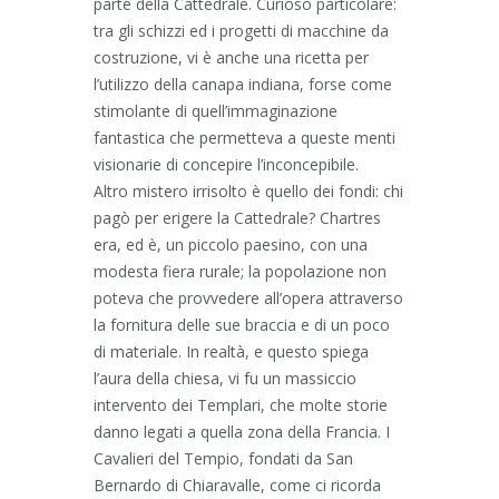
parte della Cattedrale. Curioso particolare:
tra gli schizzi ed i progetti di macchine da
costruzione, vi è anche una ricetta per
l’utilizzo della canapa indiana, forse come
stimolante di quell’immaginazione
fantastica che permetteva a queste menti
visionarie di concepire l’inconcepibile.
Altro mistero irrisolto è quello dei fondi: chi
pagò per erigere la Cattedrale? Chartres
era, ed è, un piccolo paesino, con una
modesta fiera rurale; la popolazione non
poteva che provvedere all’opera attraverso
la fornitura delle sue braccia e di un poco
di materiale. In realtà, e questo spiega
l’aura della chiesa, vi fu un massiccio
intervento dei Templari, che molte storie
danno legati a quella zona della Francia. I
Cavalieri del Tempio, fondati da San
Bernardo di Chiaravalle, come ci ricorda