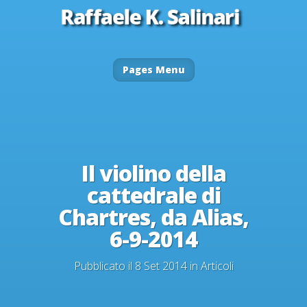
Pages Menu
Il violino della
cattedrale di
Chartres, da Alias,
6-9-2014
Pubblicato il 8 Set 2014 in
Articoli