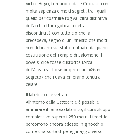
Victor Hugo, tornarono dalle Crociate con
molta sapienza e molti segreti, tra i quali
quello per costruire l’ogiva, cifra distintiva
dell’architettura gotica in netta
discontinuità con tutto ciò che la
precedeva, segno di un innesto che molti
non dubitano sia stato mutuato dai piani di
costruzione del Tempio di Salomone, li
dove si dice fosse custodita l’Arca
dell’Alleanza, forse proprio quel «Gran
Segreto» che i Cavalieri erano tenuti a
celare.
Il labirinto e le vetrate
All’interno della Cattedrale è possibile
ammirare il famoso labirinto, il cui sviluppo
complessivo supera i 250 metri. I fedeli lo
percorrono ancora adesso in ginocchio,
come una sorta di pellegrinaggio verso