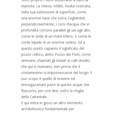
risposta. La chiesa, infatti, risulta costruita,
nella sua estensione di superficie, come
una enorme nave che solca, tagliandoli
perpendicolarmente, i corsi d’acqua che in
profondità corrono paralleli gli uni agli altri,
come le onde di un mare infero, o come le
corde liquide di un enorme violino. Ed a
questo punto capiamo il significato del
pozzo celtico, detto Pozzo dei Forti, come
venivano chiamati gli iniziati ai culti druidici
che qui si riunivano, ben prima che il
cristianesimo si impossessasse del luogo: il
suo scopo è quello di ricevere ed
immagazzinare parte di queste acque che
fluiscono, per così dire, sotto la chiglia
della Cattedrale.
E qui entra in gioco un altro elemento
architettonico fondamentale per