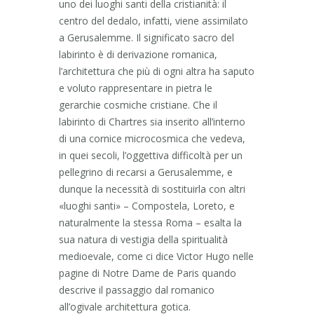
uno dei luoghi santi della cristianità: il
centro del dedalo, infatti, viene assimilato
a Gerusalemme. Il significato sacro del
labirinto è di derivazione romanica,
l’architettura che più di ogni altra ha saputo
e voluto rappresentare in pietra le
gerarchie cosmiche cristiane. Che il
labirinto di Chartres sia inserito all’interno
di una cornice microcosmica che vedeva,
in quei secoli, l’oggettiva difficoltà per un
pellegrino di recarsi a Gerusalemme, e
dunque la necessità di sostituirla con altri
«luoghi santi» – Compostela, Loreto, e
naturalmente la stessa Roma – esalta la
sua natura di vestigia della spiritualità
medioevale, come ci dice Victor Hugo nelle
pagine di Notre Dame de Paris quando
descrive il passaggio dal romanico
all’ogivale architettura gotica.