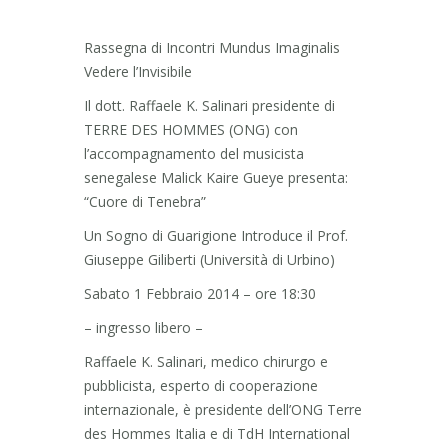
Rassegna di Incontri Mundus Imaginalis
Vedere l’Invisibile
Il dott. Raffaele K. Salinari presidente di
TERRE DES HOMMES (ONG) con
l’accompagnamento del musicista
senegalese Malick Kaire Gueye presenta:
“Cuore di Tenebra”
Un Sogno di Guarigione Introduce il Prof.
Giuseppe Giliberti (Università di Urbino)
Sabato 1 Febbraio 2014 – ore 18:30
– ingresso libero –
Raffaele K. Salinari, medico chirurgo e
pubblicista, esperto di cooperazione
internazionale, è presidente dell’ONG Terre
des Hommes Italia e di TdH International