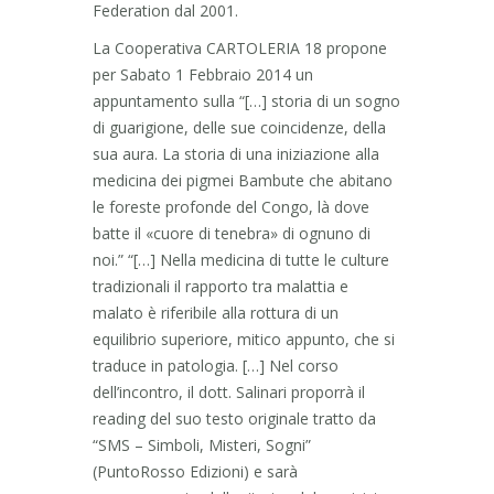
Federation dal 2001.
La Cooperativa CARTOLERIA 18 propone
per Sabato 1 Febbraio 2014 un
appuntamento sulla “[…] storia di un sogno
di guarigione, delle sue coincidenze, della
sua aura. La storia di una iniziazione alla
medicina dei pigmei Bambute che abitano
le foreste profonde del Congo, là dove
batte il «cuore di tenebra» di ognuno di
noi.” “[…] Nella medicina di tutte le culture
tradizionali il rapporto tra malattia e
malato è riferibile alla rottura di un
equilibrio superiore, mitico appunto, che si
traduce in patologia. […] Nel corso
dell’incontro, il dott. Salinari proporrà il
reading del suo testo originale tratto da
“SMS – Simboli, Misteri, Sogni”
(PuntoRosso Edizioni) e sarà