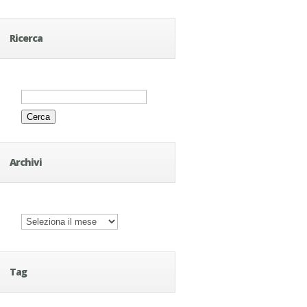
Ricerca
Ricerca
per:
Archivi
Archivi
Tag