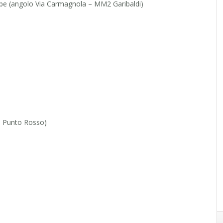
epe (angolo Via Carmagnola – MM2 Garibaldi)
e Punto Rosso)