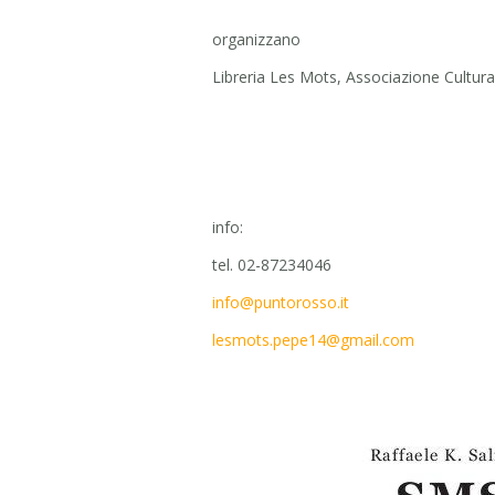
organizzano
Libreria Les Mots, Associazione Cultur
info:
tel. 02-87234046
info@puntorosso.it
lesmots.pepe14@gmail.com