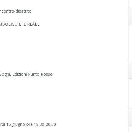
ncontro-dibattito
IMBOLICO E IL REALE
, Sogni, Edizioni Punto Rosso
rdì 15 giugno ore 18.30-20.30