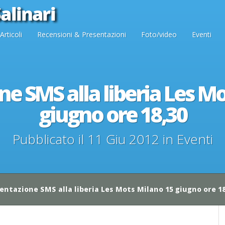
Articoli
Recensioni & Presentazioni
Foto/video
Eventi
e SMS alla liberia Les M
giugno ore 18,30
Pubblicato il 11 Giu 2012 in
Eventi
entazione SMS alla liberia Les Mots Milano 15 giugno ore 18