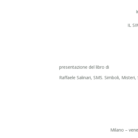
I
IL S
presentazione del libro di
Raffaele Salinari, SMS. Simboli, Misteri
Milano – vene