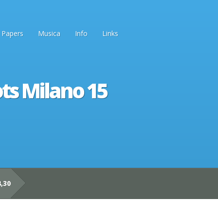
Papers
Musica
Info
Links
ots Milano 15
,30