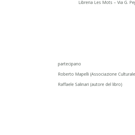
Libreria Les Mots – Via G. P
partecipano
Roberto Mapelli (Associazione Cultural
Raffaele Salinari (autore del libro)