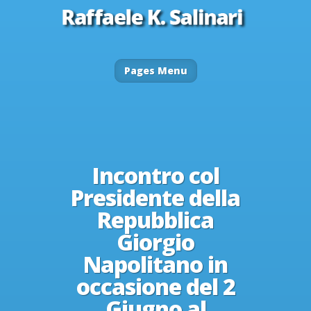
Pages Menu
Incontro col
Presidente della
Repubblica
Giorgio
Napolitano in
occasione del 2
Giugno al