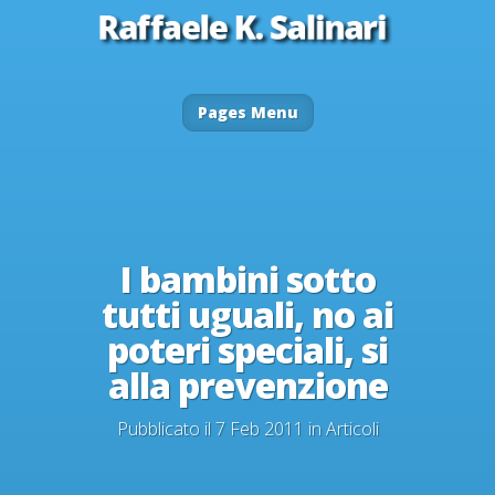
Pages Menu
I bambini sotto
tutti uguali, no ai
poteri speciali, si
alla prevenzione
Pubblicato il 7 Feb 2011 in
Articoli