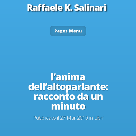
Pages Menu
l’anima
dell’altoparlante:
racconto da un
minuto
Pubblicato il 27 Mar 2010 in
Libri