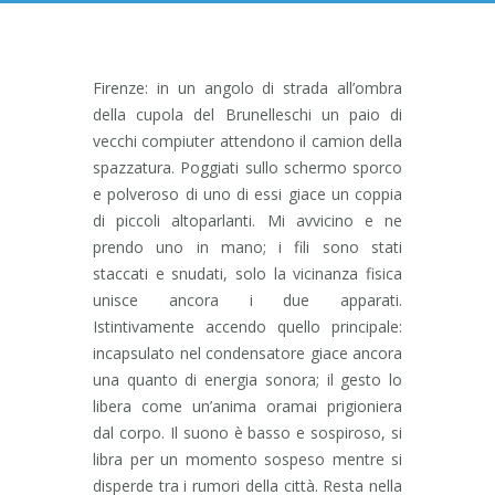
Firenze: in un angolo di strada all’ombra
della cupola del Brunelleschi un paio di
vecchi compiuter attendono il camion della
spazzatura. Poggiati sullo schermo sporco
e polveroso di uno di essi giace un coppia
di piccoli altoparlanti. Mi avvicino e ne
prendo uno in mano; i fili sono stati
staccati e snudati, solo la vicinanza fisica
unisce ancora i due apparati.
Istintivamente accendo quello principale:
incapsulato nel condensatore giace ancora
una quanto di energia sonora; il gesto lo
libera come un’anima oramai prigioniera
dal corpo. Il suono è basso e sospiroso, si
libra per un momento sospeso mentre si
disperde tra i rumori della città. Resta nella