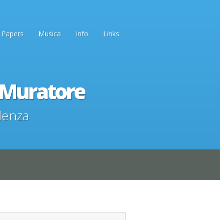
Papers
Musica
Info
Links
o Muratore
denza