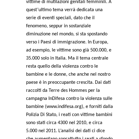
vittime di mutilazioni genitali femminili. A
quest’ultimo tema verrà dedicata una
serie di eventi speciali, dato che il
fenomeno, seppur in sostanziale
diminuzione nel mondo, si sta spostando
verso i Paesi di immigrazione. In Europa,
ad esempio, le vittime sono già 500.000, e
35.000 solo in Italia. Ma il tema centrale
resta quello della violenza contro le
bambine e le donne, che anche nel nostro
paese è in preoccupante crescita. Dai dati
raccolti da Terre des Hommes per la
campagna InDifesa contro la violenza sulle
bambine (www.indifesa.org), e forniti dalla
Polizia Di Stato, i reati con vittime bambini
sono stati circa 4300 nel 2010, e circa
5.000 nel 2011. L’analisi dei dati ci dice
che aumentano soprattutto i reati a sfondo