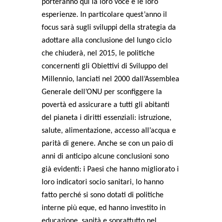
porteranno qui la loro voce e le loro
esperienze. In particolare quest’anno il
focus sarà sugli sviluppi della strategia da
adottare alla conclusione del lungo ciclo
che chiuderà, nel 2015, le politiche
concernenti gli Obiettivi di Sviluppo del
Millennio, lanciati nel 2000 dall’Assemblea
Generale dell’ONU per sconfiggere la
povertà ed assicurare a tutti gli abitanti
del pianeta i diritti essenziali: istruzione,
salute, alimentazione, accesso all’acqua e
parità di genere. Anche se con un paio di
anni di anticipo alcune conclusioni sono
già evidenti: i Paesi che hanno migliorato i
loro indicatori socio sanitari, lo hanno
fatto perché si sono dotati di politiche
interne più eque, ed hanno investito in
educazione, sanità e soprattutto nel