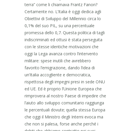
terra” come li chiamava Frantz Fanon?
Certamente no. L’Italia è oggi dedica agli
Obiettivi di Sviluppo del Millennio circa lo
0,1% del suo PIL, su una percentuale
promessa dello 0,7. Questa politica di tagli
indiscriminati ed ottusi è stata perseguita
con le stesse identiche motivazioni che
oggi la Lega avanza contro l’intervento
militare: spese inutili che avrebbero
favorito l’emigrazione, dando l’idea di
un’Italia accogliente e democratica,
rispettosa degli impegni presi in sede ONU
ed UE. Ed è proprio l’Unione Europea che
rimprovera al nostro Paese di impedire che
l’aiuto allo sviluppo comunitario raggiunga
le percentuali dovute; quella stessa Europa
che oggi il Ministro degli Interni evoca ma
che non si palesa, forse anche perché i
debiti che abbiamo contratto nei suoi