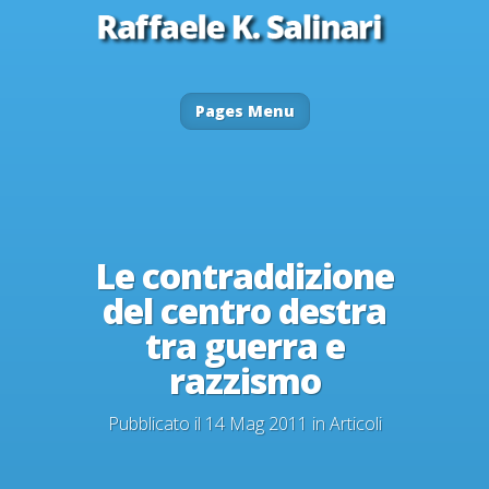
Pages Menu
Le contraddizione
del centro destra
tra guerra e
razzismo
Pubblicato il 14 Mag 2011 in
Articoli