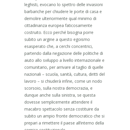
leghisti, evocano lo spettro delle invasioni
barbariche per chiudere le porte di casa e
demolire ulteriormente qual minimo di
cittadinanza europea faticosamente
costruito. Ecco perché bisogna porre
subito un argine a questo egoismo
esasperato che, a cerchi concentrici,
partendo dalla negazione delle politiche di
aiuto allo sviluppo a livello internazionale e
comunitario, per arrivare al taglio di quelle
nazionali – scuola, sanità, cultura, diritti del
lavoro – si chiuderà infine, come un nodo
scorsoio, sulla nostra democrazia, e
dunque anche sulla sinistra, se questa
dovesse semplicemente attendere il
macabro spettacolo senza costituire da
subito un ampio fronte democratico che si
prepari a rimettere il paese all’interno della
cornice costituzionale.