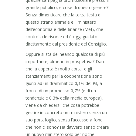
qualche campagna promozionale presso il
grande pubblico, e cose di questo genere?
Senza dimenticare che la terza testa di
questo strano animale è il ministero
dell’economia e delle finanze (Mef), che
controlla le risorse ed è oggi guidato
direttamente dal presidente del Consiglio.
Oppure si sta delineando qualcosa di più
importante, almeno in prospettiva? Dato
che la coperta è molto corta, e gli
stanziamenti per la cooperazione sono
giunti ad un drammatico 0,1% del Pil, a
fronte di un promesso 0,7% (e di un
tendenziale 0,3% della media europea),
viene da chiedersi: che cosa potrebbe
gestire in concreto un ministero senza un
suo portafoglio, senza l’accesso a fondi
che non ci sono? Ha davvero senso creare
un nuovo ministero solo per poche,