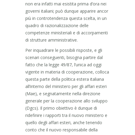
non era infatti mai esistita prima d’ora nei
governi italiani; può dunque apparire ancor
più in controtendenza questa scelta, in un
quadro di razionalizzazione delle
competenze ministeriali e di accorpamenti
di strutture amministrative.
Per inquadrare le possibili risposte, e gli
scenari conseguenti, bisogna partire dal
fatto che la legge 49/87, l’unica ad oggi
vigente in materia di cooperazione, colloca
questa parte della politica estera italiana
all’interno del ministero per gli affari esteri
(Mae), e segnatamente nella direzione
generale per la cooperazione allo sviluppo
(Dgcs). Il primo obiettivo è dunque di
ridefinire i rapporti tra il nuovo ministero e
quello degli affari esteri, anche tenendo
conto che il nuovo responsabile della