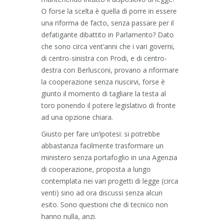
O forse la scelta è quella di porre in essere
una riforma de facto, senza passare per il
defatigante dibattito in Parlamento? Dato
che sono circa vent’anni che i vari governi,
di centro-sinistra con Prodi, e di centro-
destra con Berlusconi, provano a riformare
la cooperazione senza riuscirvi, forse è
giunto il momento di tagliare la testa al
toro ponendo il potere legislativo di fronte
ad una opzione chiara.
Giusto per fare un’ipotesi: si potrebbe
abbastanza facilmente trasformare un
ministero senza portafoglio in una Agenzia
di cooperazione, proposta a lungo
contemplata nei vari progetti di legge (circa
venti) sino ad ora discussi senza alcun
esito. Sono questioni che di tecnico non
hanno nulla, anzi.