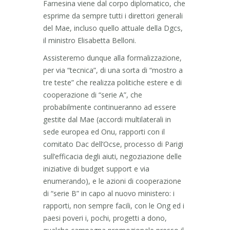
Farnesina viene dal corpo diplomatico, che
esprime da sempre tutti i direttori generali
del Mae, incluso quello attuale della Dgcs,
il ministro Elisabetta Belloni.
Assisteremo dunque alla formalizzazione,
per via “tecnica”, di una sorta di “mostro a
tre teste” che realizza politiche estere e di
cooperazione di “serie A”, che
probabilmente continueranno ad essere
gestite dal Mae (accordi multilaterali in
sede europea ed Onu, rapporti con il
comitato Dac dell’Ocse, processo di Parigi
sull’efficacia degli aiuti, negoziazione delle
iniziative di budget support e via
enumerando), e le azioni di cooperazione
di “serie B” in capo al nuovo ministero: i
rapporti, non sempre facili, con le Ong ed i
paesi poveri i, pochi, progetti a dono,