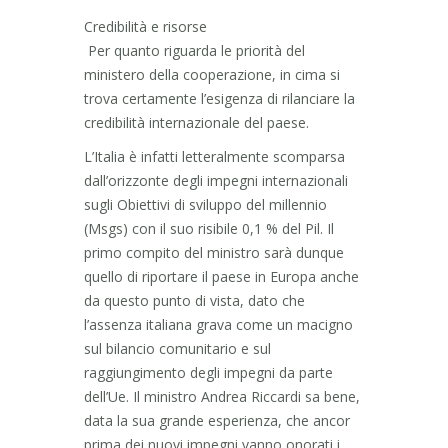
Credibilità e risorse
Per quanto riguarda le priorità del
ministero della cooperazione, in cima si
trova certamente l’esigenza di rilanciare la
credibilità internazionale del paese.
L’Italia è infatti letteralmente scomparsa
dall’orizzonte degli impegni internazionali
sugli Obiettivi di sviluppo del millennio
(Msgs) con il suo risibile 0,1 % del Pil. Il
primo compito del ministro sarà dunque
quello di riportare il paese in Europa anche
da questo punto di vista, dato che
l’assenza italiana grava come un macigno
sul bilancio comunitario e sul
raggiungimento degli impegni da parte
dell’Ue. Il ministro Andrea Riccardi sa bene,
data la sua grande esperienza, che ancor
prima dei nuovi impegni vanno onorati i